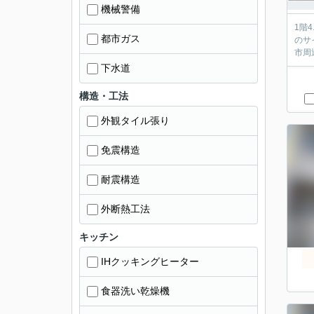
機械警備
1階
都市ガス
のサ
市周
下水道
構造・工法
外観タイル張り
免震構造
耐震構造
外断熱工法
キッチン
IHクッキングヒーター
食器洗い乾燥機