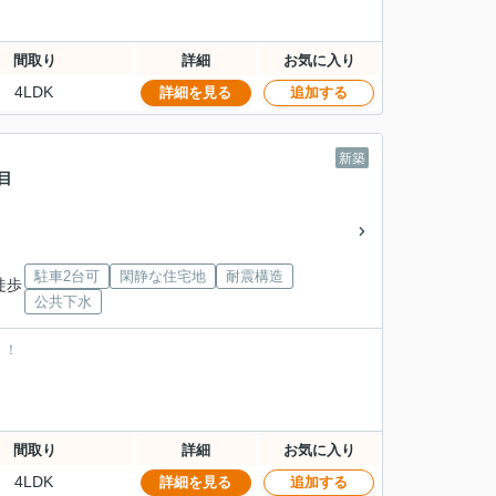
間取り
詳細
お気に入り
4LDK
詳細を見る
追加する
新築
目
駐車2台可
閑静な住宅地
耐震構造
徒歩
公共下水
！！
間取り
詳細
お気に入り
4LDK
詳細を見る
追加する