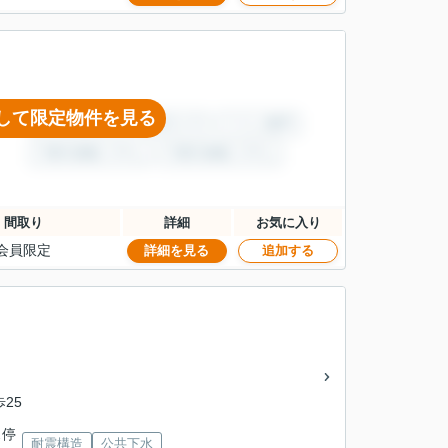
して限定物件を見る
間取り
詳細
お気に入り
会員限定
詳細を見る
追加する
歩25
ス停
耐震構造
公共下水