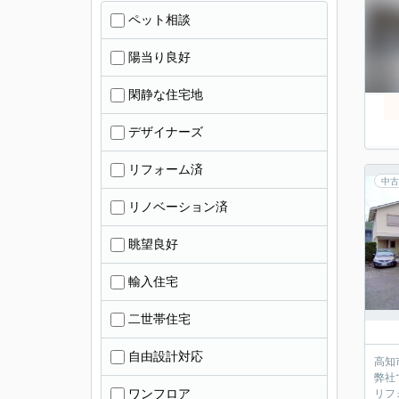
ペット相談
陽当り良好
閑静な住宅地
デザイナーズ
リフォーム済
中古
リノベーション済
眺望良好
輸入住宅
二世帯住宅
自由設計対応
高知
弊社
ワンフロア
リフ