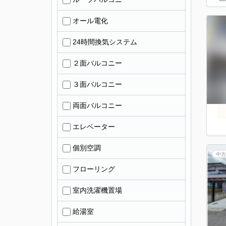
オール電化
24時間換気システム
２面バルコニー
３面バルコニー
両面バルコニー
エレベーター
個別空調
中古
フローリング
室内洗濯機置場
給湯室