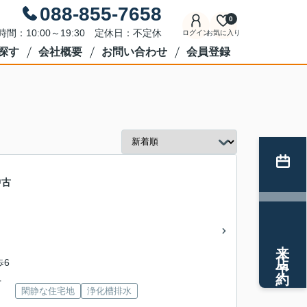
088-855-7658
0
時間：10:00～19:30 定休日：不定休
ログイン
お気に入り
探す
会社概要
お問い合わせ
会員登録
中古
来店予約
歩6
下
閑静な住宅地
浄化槽排水