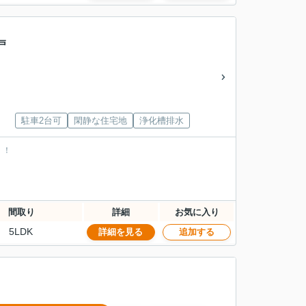
戸
駐車2台可
閑静な住宅地
浄化槽排水
！！
間取り
詳細
お気に入り
5LDK
詳細を見る
追加する