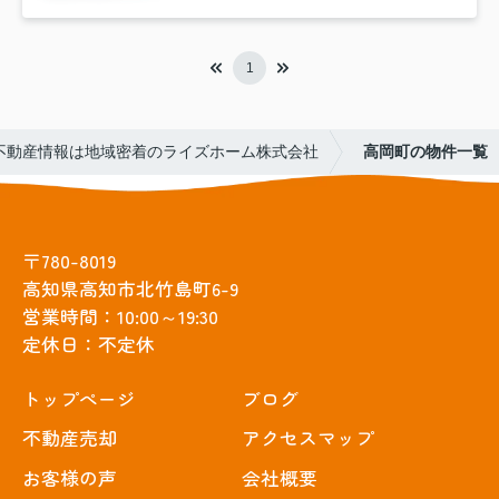
1
不動産情報は地域密着のライズホーム株式会社
高岡町の物件一覧
〒780-8019
高知県高知市北竹島町6-9
営業時間：10:00～19:30
定休日：不定休
トップぺージ
ブログ
不動産売却
アクセスマップ
お客様の声
会社概要