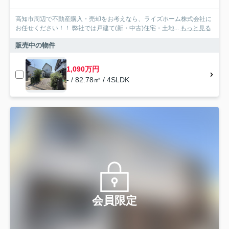
高知市周辺で不動産購入・売却をお考えなら、ライズホーム株式会社に
お任せください！！ 弊社では戸建て(新・中古)住宅・土地...
もっと見る
販売中の物件
1,090万円
- / 82.78㎡ / 4SLDK
会員限定