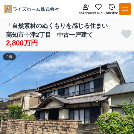
「自然素材のぬくもりを感じる住まい」
高知市十津2丁目 中古一戸建て
2,800万円
1
/
8