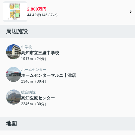
2,800万円
44.42坪(146.87㎡)
周辺施設
中学校
高知市立三里中学校
1917ｍ（24分）
ホームセンター
ホームセンターマルニ十津店
2346ｍ（30分）
総合病院
高知医療センター
2346ｍ（30分）
地図