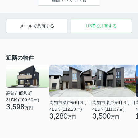
地図アプリで見る
メールで共有する
LINEで共有する
近隣の物件
高知市昭和町
3LDK (100.60㎡)
高知市瀬戸東町３丁目
高知市瀬戸東町３丁目
3,598
万円
4LDK (111.37㎡)
4LDK (112.20㎡)
4
3,500
3,280
万円
万円