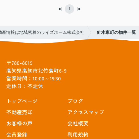
1
動産情報は地域密着のライズホーム株式会社
針木東町の物件一覧
〒780-8019
高知県高知市北竹島町6-9
営業時間：10:00～19:30
定休日：不定休
トップぺージ
ブログ
不動産売却
アクセスマップ
お客様の声
会社概要
会員登録
利用規約