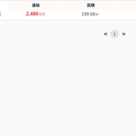
価格
面積
2,480
199.58㎡
万円
1