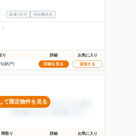
下車
駐車2台可
浄化槽排水
！！
取り
詳細
お気に入り
S(納戸)
詳細を見る
追加する
して限定物件を見る
間取り
詳細
お気に入り