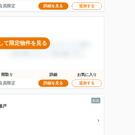
会員限定
詳細を見る
追加する
して限定物件を見る
間取り
詳細
お気に入り
会員限定
詳細を見る
追加する
新築
築戸