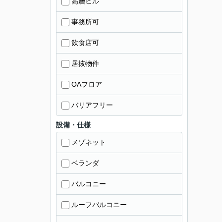
高層ビル
事務所可
飲食店可
居抜物件
OAフロア
バリアフリー
設備・仕様
メゾネット
ベランダ
バルコニー
ルーフバルコニー