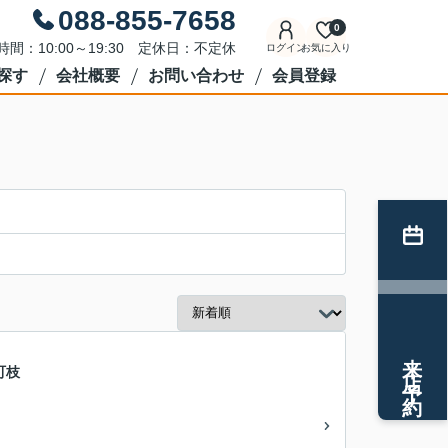
088-855-7658
0
時間：10:00～19:30 定休日：不定休
ログイン
お気に入り
探す
会社概要
お問い合わせ
会員登録
来店予約
町枝