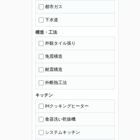
都市ガス
下水道
構造・工法
外観タイル張り
免震構造
耐震構造
外断熱工法
キッチン
IHクッキングヒーター
食器洗い乾燥機
システムキッチン