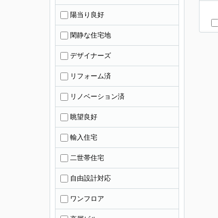
陽当り良好
閑静な住宅地
デザイナーズ
リフォーム済
リノベーション済
眺望良好
輸入住宅
二世帯住宅
自由設計対応
ワンフロア