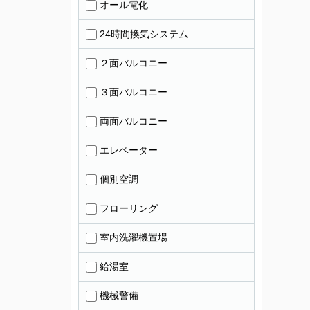
オール電化
24時間換気システム
２面バルコニー
３面バルコニー
両面バルコニー
エレベーター
個別空調
フローリング
室内洗濯機置場
給湯室
機械警備