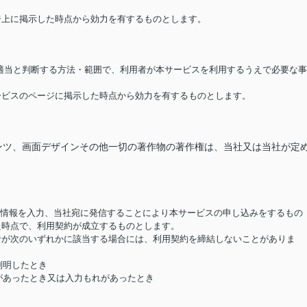
ージ上に掲示した時点から効力を有するものとします。
が適当と判断する方法・範囲で、利用者が本サービスを利用するうえで必要な事
サービスのページに掲示した時点から効力を有するものとします。
ンツ、画面デザインその他一切の著作物の著作権は、当社又は当社が定
要な情報を入力、当社宛に発信することにより本サービスの申し込みをするもの
た時点で、利用契約が成立するものとします。
用者が次のいずれかに該当する場合には、利用契約を締結しないことがありま
判明したとき
があったとき又は入力もれがあったとき