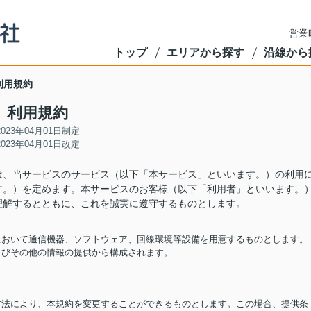
営業
トップ
エリアから探す
沿線から
利用規約
利用規約
2023年04月01日制定
2023年04月01日改定
は、当サービスのサービス（以下「本サービス」といいます。）の利用
す。）を定めます。本サービスのお客様（以下「利用者」といいます。
理解するとともに、これを誠実に遵守するものとします。
担において通信機器、ソフトウェア、回線環境等設備を用意するものとします。
およびその他の情報の提供から構成されます。
る方法により、本規約を変更することができるものとします。この場合、提供条