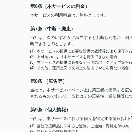
第6条（本サービスの料金）
本サービスの利用料金は、無料とします。
第7条（中断・廃止）
当社は、次のいずれかに該当すると判断した場合、利
断できるものとします。
(1) 本サービスの提供に必要な設備の故障等により保守を
(2) 不可抗力により本サービスを提供できない場合
(3) 本サービスの提供に必要なデータのバックアップ等を
(4) その他、運用上又は技術上の理由でやむを得ない場合
第8条 （広告等）
当社は、本サービスのページ上に第三者の提供する広
されるものであって、当社はその正確性、適法性等に
第9条（個人情報）
当社は、本サービスにおける個人を特定する情報(以下
(1) 当社取扱商品に関するご連絡、ご通知、資料送付の為
(2) 当社からの情報提供の為