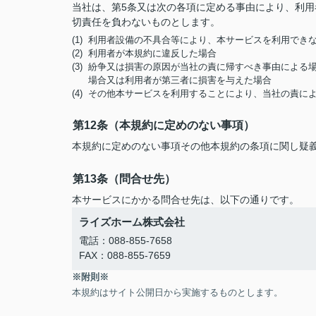
当社は、第5条又は次の各項に定める事由により、利
切責任を負わないものとします。
(1) 利用者設備の不具合等により、本サービスを利用でき
(2) 利用者が本規約に違反した場合
(3) 紛争又は損害の原因が当社の責に帰すべき事由によ
場合又は利用者が第三者に損害を与えた場合
(4) その他本サービスを利用することにより、当社の責
第12条（本規約に定めのない事項）
本規約に定めのない事項その他本規約の条項に関し疑
第13条（問合せ先）
本サービスにかかる問合せ先は、以下の通りです。
ライズホーム株式会社
電話：088-855-7658
FAX：088-855-7659
※附則※
本規約はサイト公開日から実施するものとします。