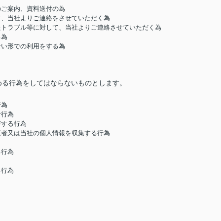
のご案内、資料送付の為
して、当社よりご連絡をさせていただく為
したトラブル等に対して、当社よりご連絡させていただく為
る為
ない形での利用をする為
める行為をしてはならないものとします。
行為
む行為
害する行為
第三者又は当社の個人情報を収集する行為
る行為
る行為