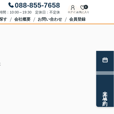
088-855-7658
0
時間：10:00～19:30 定休日：不定休
ログイン
お気に入り
探す
会社概要
お問い合わせ
会員登録
に
）
来店予約