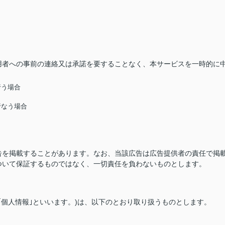
用者への事前の連絡又は承諾を要することなく、本サービスを一時的に
行う場合
行なう場合
告を掲載することがあります。なお、当該広告は広告提供者の責任で掲
ついて保証するものではなく、一切責任を負わないものとします。
｢個人情報｣といいます。)は、以下のとおり取り扱うものとします。