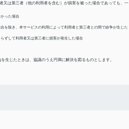
用者又は第三者（他の利用者を含む）が損害を被った場合であっても、一
なかった場合
る場合を除き、本サービスの利用によって利用者と第三者との間で紛争が生じた
によらずして利用者又は第三者に損害が発生した場合
義を生じたときは、協議のうえ円満に解決を図るものとします。