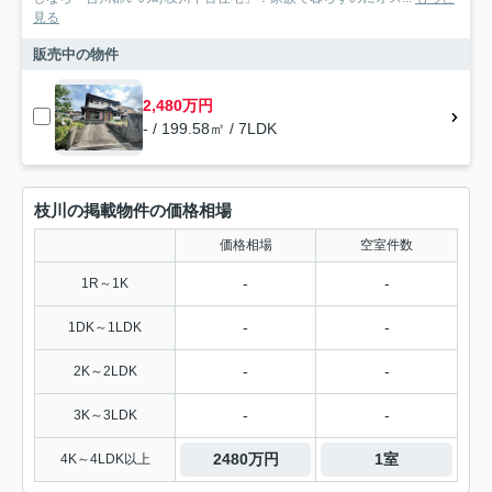
見る
販売中の物件
2,480万円
- / 199.58㎡ / 7LDK
枝川の掲載物件の価格相場
価格相場
空室件数
-
-
1R～1K
-
-
1DK～1LDK
-
-
2K～2LDK
-
-
3K～3LDK
2480万円
1室
4K～4LDK以上