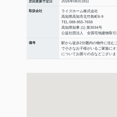
2026年08月18日
次回更新予定日
取扱会社
ライズホーム株式会社
高知県高知市北竹島町6-9
TEL:088-855-7658
高知県知事 (1) 第3034号
公益社団法人 全国宅地建物取引
備考
駅から徒歩2分圏内の物件に住む
で小さなお子様がいるご家族にオ
についてお困りの点などございまし