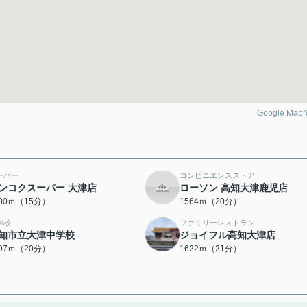
Google Ma
ーパー
コンビニエンスストア
ンコクスーパー 大津店
ローソン 高知大津鹿児店
200ｍ（15分）
1564ｍ（20分）
学校
ファミリーレストラン
知市立大津中学校
ジョイフル高知大津店
597ｍ（20分）
1622ｍ（21分）