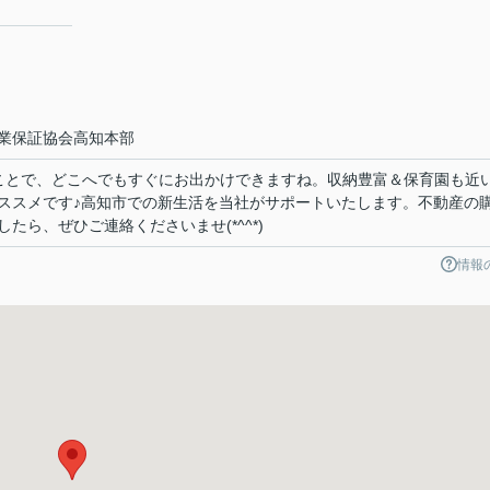
業保証協会高知本部
ことで、どこへでもすぐにお出かけできますね。収納豊富＆保育園も近
ススメです♪高知市での新生活を当社がサポートいたします。不動産の
たら、ぜひご連絡くださいませ(*^^*)
情報