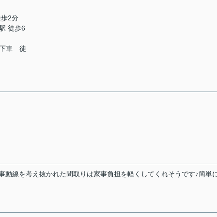
徒歩2分
駅 徒歩6
下車 徒
事動線を考え抜かれた間取りは家事負担を軽くしてくれそうです♪簡単
。