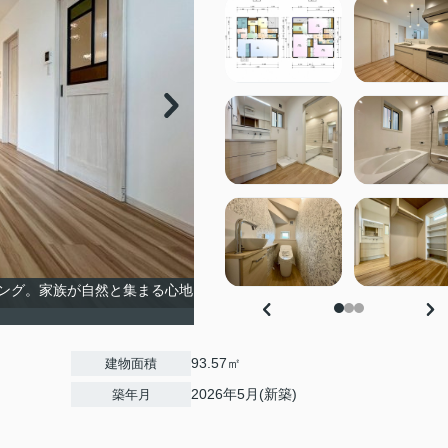
ング。家族が自然と集まる心地
93.57㎡
建物面積
2026年5月(新築)
築年月