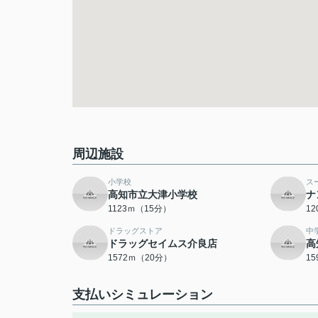
周辺施設
小学校
ス
高知市立大津小学校
ナ
1123ｍ（15分）
1
ドラッグストア
中
ドラッグセイムス介良店
高
1572ｍ（20分）
1
支払いシミュレーション