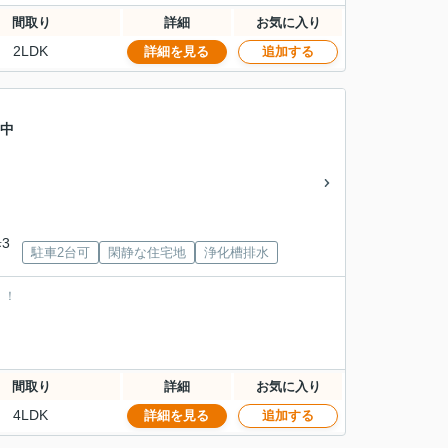
間取り
詳細
お気に入り
2LDK
詳細を見る
追加する
 中
3
駐車2台可
閑静な住宅地
浄化槽排水
！！
間取り
詳細
お気に入り
4LDK
詳細を見る
追加する