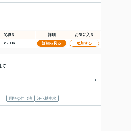
！！
間取り
詳細
お気に入り
3SLDK
詳細を見る
追加する
建て
下車
閑静な住宅地
浄化槽排水
！！