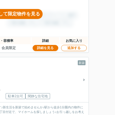
して限定物件を見る
・容積率
詳細
お気に入り
・
会員限定
詳細を見る
追加する
新築
下
駐車2台可
閑静な住宅地
す♪新生活を新築で始めませんか♪駅から徒歩1分圏内の物件に
丁目付近で、マイホームを探しましょう♪お引っ越しをお考え