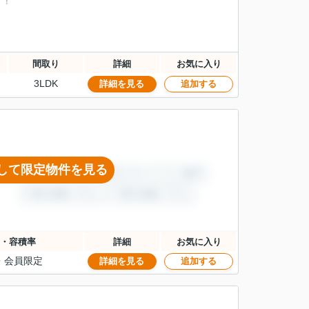
！！
間取り
詳細
お気に入り
3LDK
詳細を見る
追加する
して限定物件を見る
・容積率
詳細
お気に入り
・
会員限定
詳細を見る
追加する