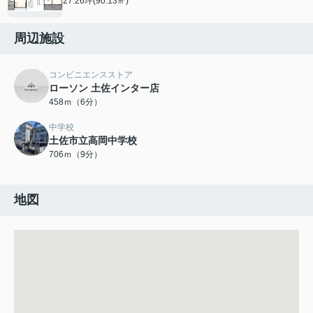
27.26坪(90.13㎡)
周辺施設
コンビニエンスストア
ローソン 土佐インター店
458ｍ（6分）
中学校
土佐市立高岡中学校
706ｍ（9分）
地図