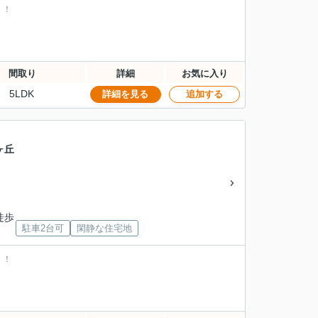
！！
間取り
詳細
お気に入り
5LDK
詳細を見る
追加する
ヶ丘
徒歩
駐車2台可
閑静な住宅地
！！