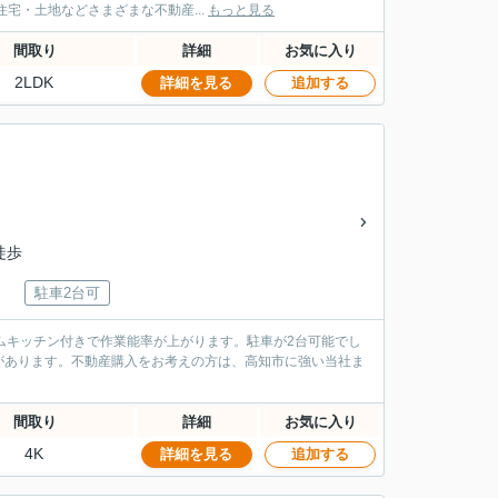
宅・土地などさまざまな不動産...
もっと見る
間取り
詳細
お気に入り
2LDK
詳細を見る
追加する
徒歩
駐車2台可
ムキッチン付きで作業能率が上がります。駐車が2台可能でし
があります。不動産購入をお考えの方は、高知市に強い当社ま
間取り
詳細
お気に入り
4K
詳細を見る
追加する