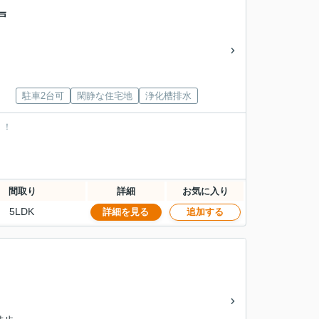
戸
駐車2台可
閑静な住宅地
浄化槽排水
！！
間取り
詳細
お気に入り
5LDK
詳細を見る
追加する