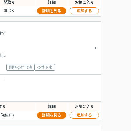
間取り
詳細
お気に入り
3LDK
詳細を見る
追加する
建て
徒歩
下
閑静な住宅地
公共下水
！！
取り
詳細
お気に入り
S(納戸)
詳細を見る
追加する