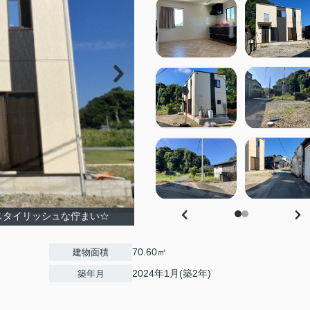
スタイリッシュな佇まい☆
70.60㎡
建物面積
2024年1月(築2年)
築年月