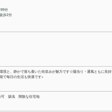
99分
徒歩2分
住環境と、静かで落ち着いた街並みが魅力です☆陽当り・通風ともに良好
能で毎日の生活も快適です♪
台可
築浅
閑散な住宅地