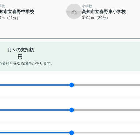
学校
小学校
知市立春野中学校
高知市立春野東小学校
09ｍ（11分）
3104ｍ（39分）
月々の支払額
円
の金額と異なる場合があります。