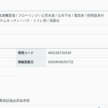
濯機置場 / フローリング / 公営水道 / 公共下水 / 電気有 / 照明器具付
システムキッチン / バス・トイレ別 / 洗面台
400136720239
管理コード
2026年08月07日
情報更新日
業保証協会高知本部