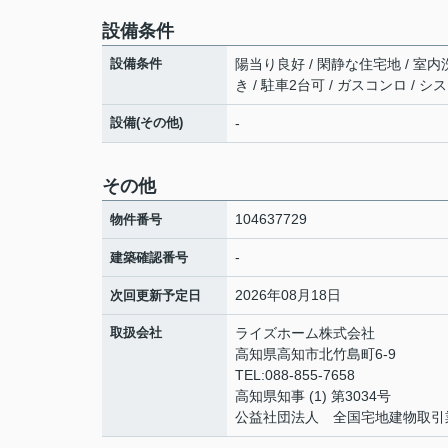
設備条件
設備条件
陽当り良好 / 閑静な住宅地 / 室内洗
き / 駐車2台可 / ガスコンロ / 
設備(その他)
-
その他
104637729
物件番号
-
建築確認番号
2026年08月18日
次回更新予定日
取扱会社
ライズホーム株式会社
高知県高知市北竹島町6-9
TEL:088-855-7658
高知県知事 (1) 第3034号
公益社団法人 全国宅地建物取引