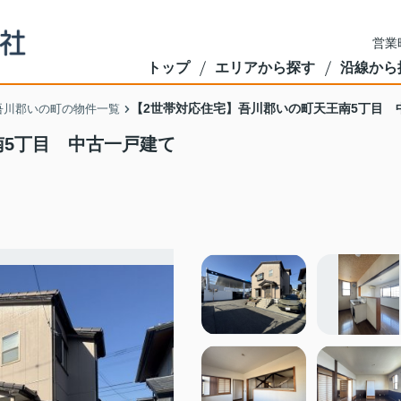
営業
トップ
エリアから探す
沿線から
【2世帯対応住宅】吾川郡いの町天王南5丁目 
吾川郡いの町の物件一覧
南5丁目 中古一戸建て