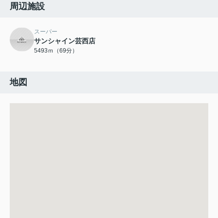
周辺施設
スーパー
サンシャイン芸西店
5493ｍ（69分）
地図