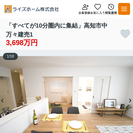
「すべてが10分圏内に集結」高知市中
万々建売1
3,698万円
1
/
18