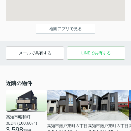
地図アプリで見る
メールで共有する
LINEで共有する
近隣の物件
高知市昭和町
3LDK (100.60㎡)
高知市瀬戸東町３丁目
高知市瀬戸東町３丁目
3,598
万円