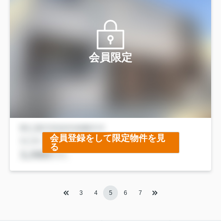
会員限定
会員登録をして限定物件を見
る
3
4
5
6
7