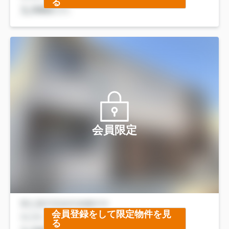
る
会員限定
会員登録をして限定物件を見
る