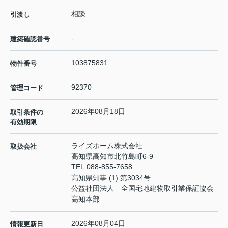
相談
引渡し
-
建築確認番号
103875831
物件番号
92370
管理コード
2026年08月18日
取引条件の
有効期限
ライズホーム株式会社
取扱会社
高知県高知市北竹島町6-9
TEL:
088-855-7658
高知県知事 (1) 第3034号
公益社団法人 全国宅地建物取引業保証協会
高知本部
2026年08月04日
情報更新日