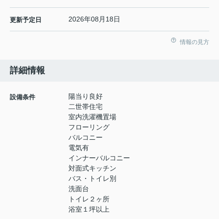
2026年08月18日
更新予定日
情報の見方
詳細情報
陽当り良好
設備条件
二世帯住宅
室内洗濯機置場
フローリング
バルコニー
電気有
インナーバルコニー
対面式キッチン
バス・トイレ別
洗面台
トイレ２ヶ所
浴室１坪以上