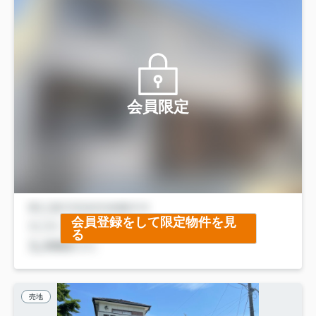
会員限定
会員登録をして限定物件を見
る
売地