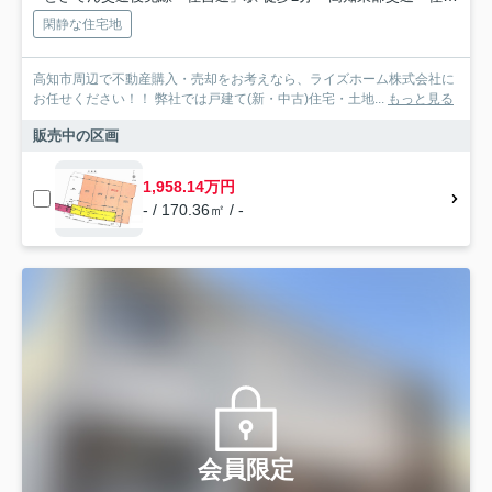
閑静な住宅地
高知市周辺で不動産購入・売却をお考えなら、ライズホーム株式会社に
お任せください！！ 弊社では戸建て(新・中古)住宅・土地...
もっと見る
販売中の区画
1,958.14万円
- / 170.36㎡ / -
会員限定