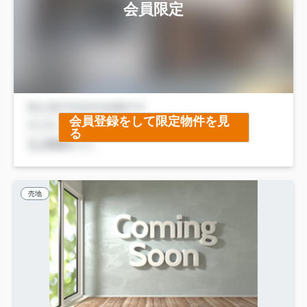
会員限定
会員登録をして限定物件を見
る
売地