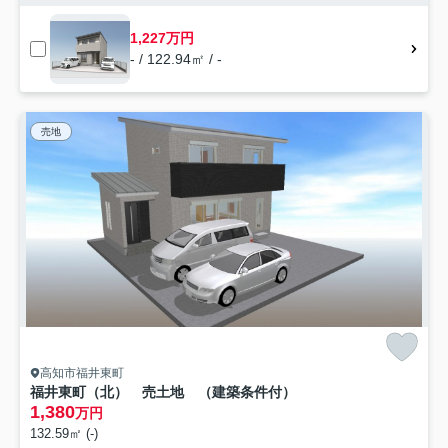
1,227万円
- / 122.94㎡ / -
売地
高知市福井東町
福井東町（北） 売土地 （建築条件付）
1,380
万円
132.59㎡ (-)