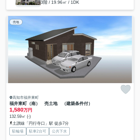
3階 / 19.96㎡ / 1DK
売地
高知市福井東町
福井東町（南） 売土地 （建築条件付）
1,580
万円
132.59㎡ (-)
土讃線「円行寺口」駅 徒歩7分
駐輪場
駐車2台可
公共下水