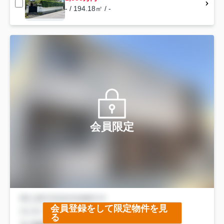
- / 194.18㎡ / -
会員限定
会員登録をして限定物件を見
る