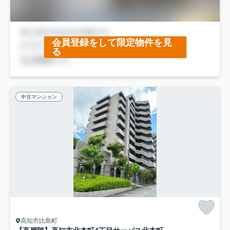
会員登録をして限定物件を見
る
中古マンション
高知市比島町