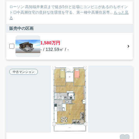
ローソン 高知福井東店まで徒歩5分と近場にコンビニがあるのもポイン
ト◎中高層住宅の良好な住環境を守る、第一種中高層住居専...
もっと見
る
販売中の区画
1,580万円
- / 132.59㎡ / -
中古マンション