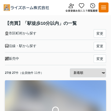
【売買】「駅徒歩10分以内」の一覧
市区町村から探す
変更
沿線・駅から探す
変更
販売中
変更
27
棟
27
件（会員物件 11件）