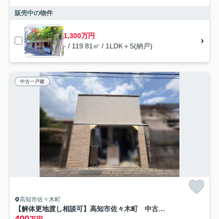
販売中の物件
1,300万円
- / 119.81㎡ / 1LDK＋S(納戸)
中古一戸建
高知市佐々木町
【解体更地渡し相談可】高知市佐々木町 中古一戸建て
400