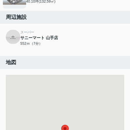
40.10坪(132.59㎡)
周辺施設
スーパー
サニーマート 山手店
552ｍ（7分）
地図