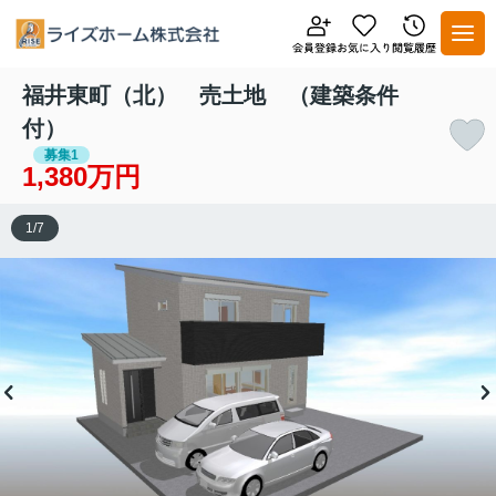
福井東町（北） 売土地 （建築条件
付）
募集1
1,380万円
1
/
7