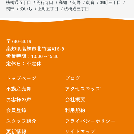
桟橋通五丁目
円行寺口
高知
薊野
朝倉
旭町三丁目
鴨部
のいち
上町五丁目
桟橋通三丁目
〒780-8019
高知県高知市北竹島町6-9
営業時間：10:00～19:30
定休日：不定休
トップぺージ
ブログ
不動産売却
アクセスマップ
お客様の声
会社概要
会員登録
利用規約
スタッフ紹介
プライバシーポリシー
更新情報
サイトマップ