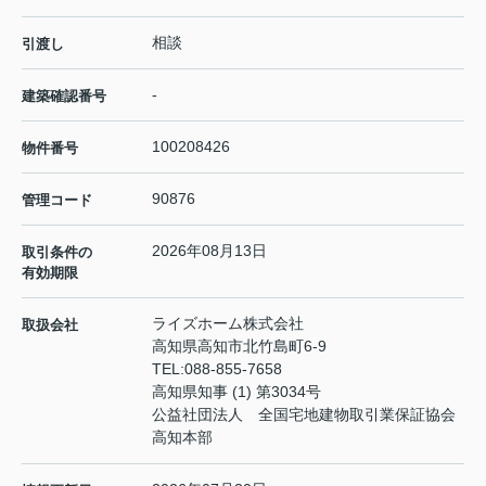
相談
引渡し
-
建築確認番号
100208426
物件番号
90876
管理コード
2026年08月13日
取引条件の
有効期限
ライズホーム株式会社
取扱会社
高知県高知市北竹島町6-9
TEL:
088-855-7658
高知県知事 (1) 第3034号
公益社団法人 全国宅地建物取引業保証協会
高知本部