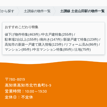
駅から探す
土讃線の物件一覧
土讃線 土佐山田駅の物件一覧
おすすめこだわり特集
値下げ物件特集(463件)
中古戸建特集(255件)
駐車場2台以上(155件)
南向き(147件)
新築戸建て特集(123件)
高知市の新築一戸建て購入情報(123件)
リフォーム済み(86件)
マンション(85件)
中古マンション特集(85件)
土地(75件)
〒780-8019
高知県高知市北竹島町6-9
営業時間：10:00～19:30
定休日：不定休