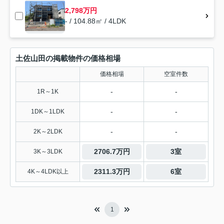
2,798万円
- / 104.88㎡ / 4LDK
土佐山田の掲載物件の価格相場
価格相場
空室件数
-
-
1R～1K
-
-
1DK～1LDK
-
-
2K～2LDK
2706.7万円
3室
3K～3LDK
2311.3万円
6室
4K～4LDK以上
1