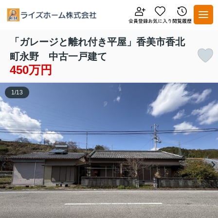
「ガレージと離れ付き平屋」香美市香北
町永野 中古一戸建て
450万円
1
/
13