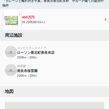
「ガレージと離れ付き平屋」香美市香北町永野 中古一戸建ての販売中
物件
450万円
26.20坪(86.63㎡)
周辺施設
コンビニエンスストア
ローソン香北町美良布店
2208ｍ（28分）
保育園
美良布保育園
2208ｍ（28分）
地図