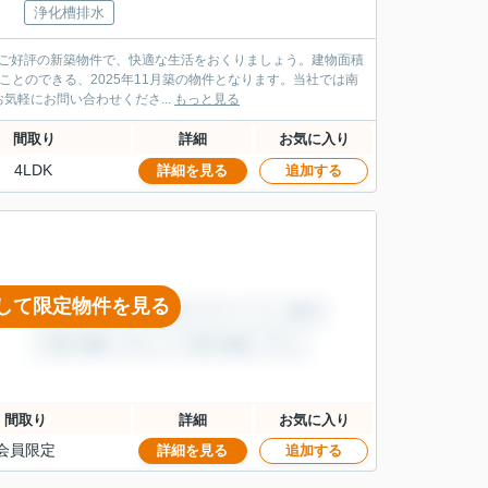
浄化槽排水
。ご好評の新築物件で、快適な生活をおくりましょう。建物面積
ことのできる、2025年11月築の物件となります。当社では南
軽にお問い合わせくださ...
もっと見る
間取り
詳細
お気に入り
4LDK
詳細を見る
追加する
して限定物件を見る
間取り
詳細
お気に入り
会員限定
詳細を見る
追加する