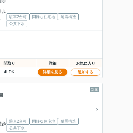
徒歩
徒歩
駐車2台可
閑静な住宅地
耐震構造
下
公共下水
！！
。
間取り
詳細
お気に入り
4LDK
詳細を見る
追加する
新築
目
駐車2台可
閑静な住宅地
耐震構造
徒歩
公共下水