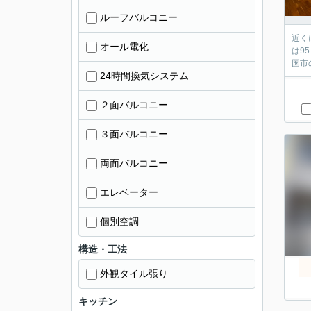
ルーフバルコニー
近く
オール電化
は9
国市
24時間換気システム
２面バルコニー
３面バルコニー
両面バルコニー
エレベーター
個別空調
構造・工法
外観タイル張り
キッチン