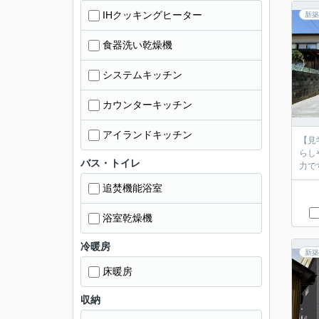
IHクッキングヒーター
新築
食器洗い乾燥機
システムキッチン
カウンターキッチン
アイランドキッチン
【見学予約でク
らし
バス・トイレ
追焚機能浴室
浴室乾燥機
冷暖房
新築
床暖房
収納