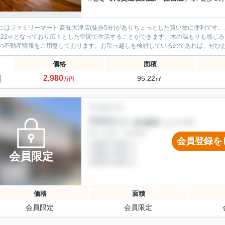
にはファミリーマート 高知大津店(徒歩5分)がありちょっとした買い物に便利です
5.22㎡となっており広々とした空間で生活することができます。木の温もりも感じる
の不動産情報をご用意しております。お引っ越しを検討しているのであれば、ぜひお気
価格
面積
2,980
95.22㎡
万円
会員登録を
会員限定
価格
面積
会員限定
会員限定