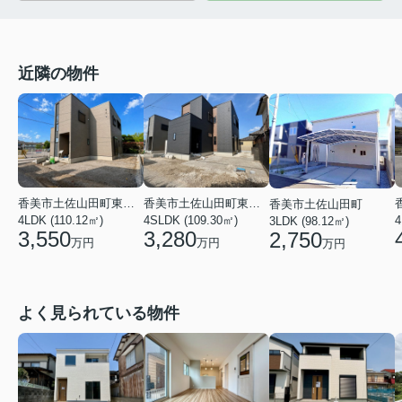
近隣の物件
香美市土佐山田町東本町２丁目
香美市土佐山田町東本町２丁目
香美市土佐山田町
4LDK (110.12㎡)
4SLDK (109.30㎡)
4
3LDK (98.12㎡)
3,550
3,280
2,750
万円
万円
万円
よく見られている物件