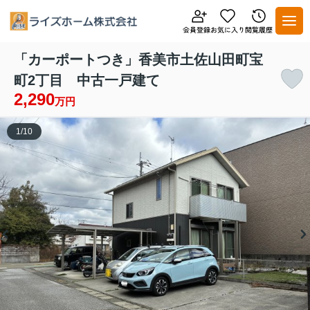
「カーポートつき」香美市土佐山田町宝
町2丁目 中古一戸建て
2,290
万円
1
/
10