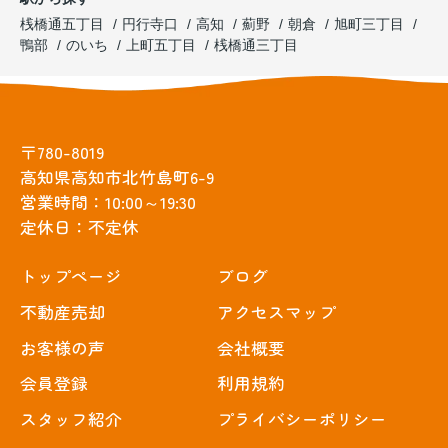
桟橋通五丁目
円行寺口
高知
薊野
朝倉
旭町三丁目
鴨部
のいち
上町五丁目
桟橋通三丁目
〒780-8019
高知県高知市北竹島町6-9
営業時間：10:00～19:30
定休日：不定休
トップぺージ
ブログ
不動産売却
アクセスマップ
お客様の声
会社概要
会員登録
利用規約
スタッフ紹介
プライバシーポリシー