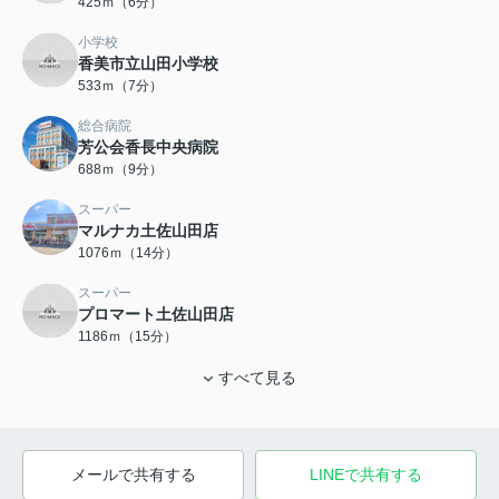
425ｍ（6分）
小学校
香美市立山田小学校
533ｍ（7分）
総合病院
芳公会香長中央病院
688ｍ（9分）
スーパー
マルナカ土佐山田店
1076ｍ（14分）
スーパー
プロマート土佐山田店
1186ｍ（15分）
すべて見る
メールで共有する
LINEで共有する