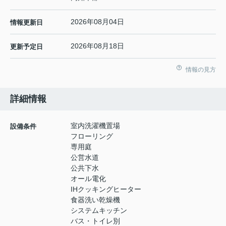
2026年08月04日
情報更新日
2026年08月18日
更新予定日
情報の見方
詳細情報
室内洗濯機置場
設備条件
フローリング
専用庭
公営水道
公共下水
オール電化
IHクッキングヒーター
食器洗い乾燥機
システムキッチン
バス・トイレ別