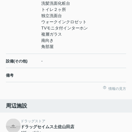
洗髪洗面化粧台
トイレ２ヶ所
独立洗面台
ウォークインクロゼット
TVモニタ付インターホン
複層ガラス
南向き
角部屋
-
設備(その他)
備考
情報の見方
周辺施設
ドラッグストア
ドラッグセイムス土佐山田店