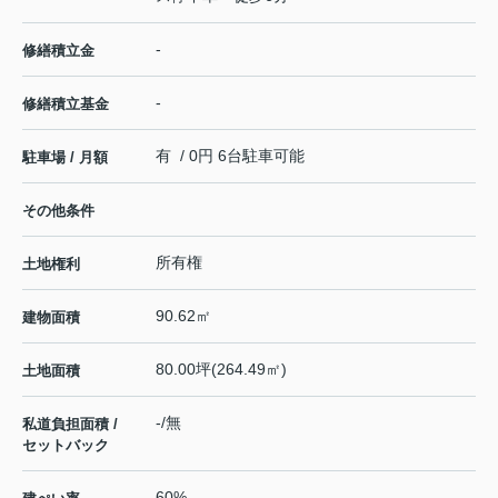
-
修繕積立金
-
修繕積立基金
有 / 0円 6台駐車可能
駐車場 / 月額
その他条件
所有権
土地権利
90.62㎡
建物面積
80.00坪(264.49㎡)
土地面積
-/無
私道負担面積 /
セットバック
60%