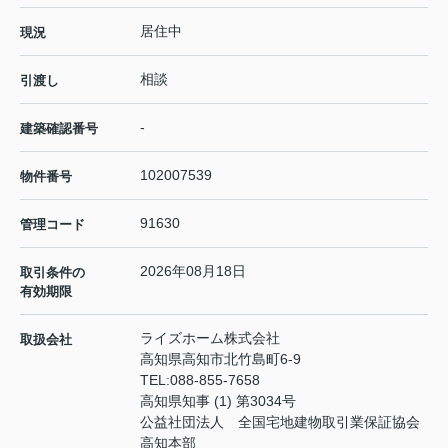
居住中
現況
相談
引渡し
-
建築確認番号
102007539
物件番号
91630
管理コード
2026年08月18日
取引条件の
有効期限
ライズホーム株式会社
取扱会社
高知県高知市北竹島町6-9
TEL:
088-855-7658
高知県知事 (1) 第3034号
公益社団法人 全国宅地建物取引業保証協会
高知本部