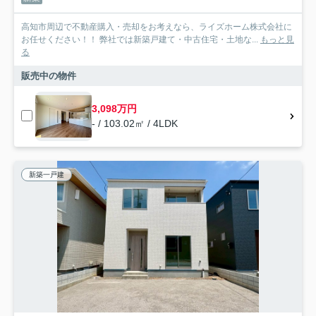
高知市周辺で不動産購入・売却をお考えなら、ライズホーム株式会社に
お任せください！！ 弊社では新築戸建て・中古住宅・土地な...
もっと見
る
販売中の物件
3,098万円
- / 103.02㎡ / 4LDK
新築一戸建