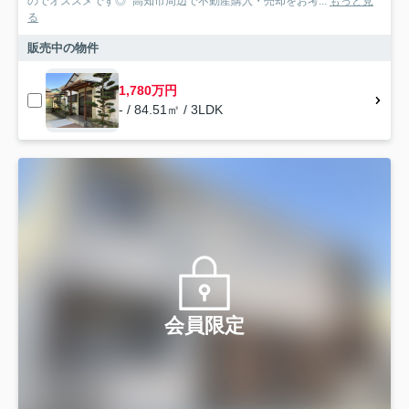
のでオススメです◎ "高知市周辺で不動産購入・売却をお考...
もっと見
る
販売中の物件
1,780万円
- / 84.51㎡ / 3LDK
会員限定