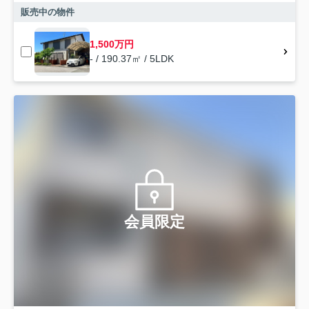
販売中の物件
1,500万円
- / 190.37㎡ / 5LDK
会員限定