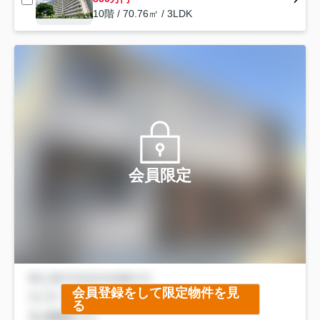
10階 / 70.76㎡ / 3LDK
会員限定
会員登録をして限定物件を見
る