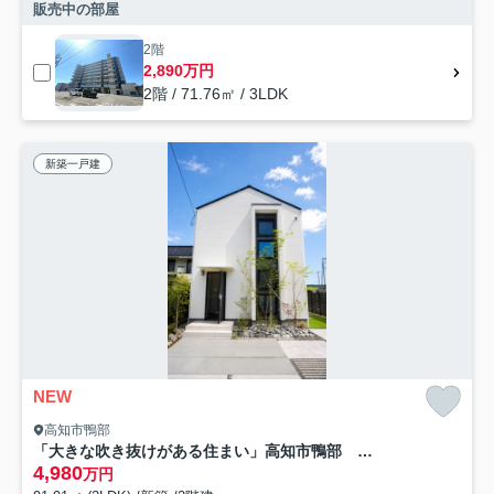
販売中の部屋
2階
2,890万円
2階 / 71.76㎡ / 3LDK
新築一戸建
NEW
高知市鴨部
「大きな吹き抜けがある住まい」高知市鴨部 新築一戸建て
4,980
万円