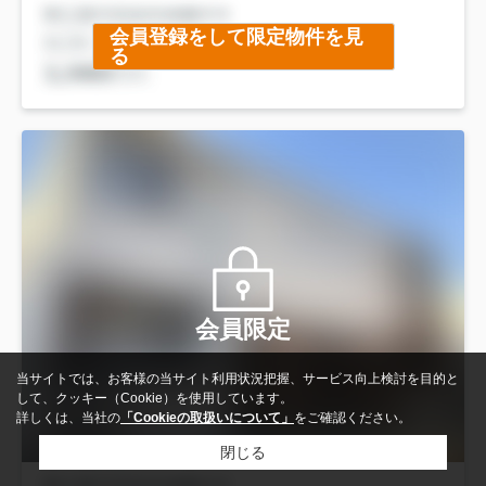
会員登録をして限定物件を見
る
会員限定
当サイトでは、お客様の当サイト利用状況把握、サービス向上検討を目的と
して、クッキー（Cookie）を使用しています。
詳しくは、当社の
「Cookieの取扱いについて」
をご確認ください。
閉じる