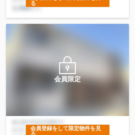
る
会員限定
会員登録をして限定物件を見
る