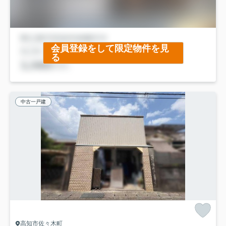
会員登録をして限定物件を見
る
中古一戸建
高知市佐々木町