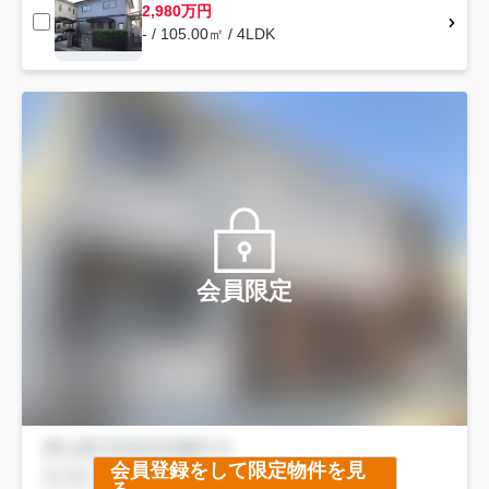
2,980万円
- / 105.00㎡ / 4LDK
会員限定
会員登録をして限定物件を見