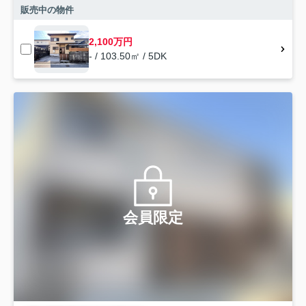
販売中の物件
2,100万円
- / 103.50㎡ / 5DK
会員限定