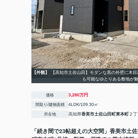
【外観】
【高知市土佐山田】モダンな黒の外壁に木目
も可能なゆとりある敷地が
3,280万円
価格
4LDK/109.30㎡
間取り/建物面積
高知県
香美市
土佐山田町東本町
２丁
所在地
「続き間で23帖超えの大空間」香美市土佐