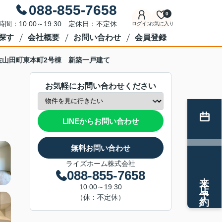
088-855-7658
0
時間：10:00～19:30 定休日：不定休
ログイン
お気に入り
探す
会社概要
お問い合わせ
会員登録
佐山田町東本町2号棟 新築一戸建て
お気軽にお問い合わせください
LINEからお問い合わせ
無料お問い合わせ
ライズホーム株式会社
088-855-7658
来店予約
10:00～19:30
（休：不定休）