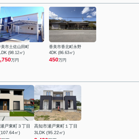
香美市土佐山田町
香美市香北町永野
LDK (98.12㎡)
4DK (86.63㎡)
,750
450
万円
万円
瀬戸東町３丁目
高知市瀬戸東町１丁目
(107.64㎡)
3LDK (95.22㎡)