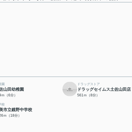
稚園
ドラッグストア
佐山田幼稚園
ドラッグセイムス土佐山田店
79ｍ（6分）
561ｍ（8分）
学校
美市立鏡野中学校
426ｍ（18分）