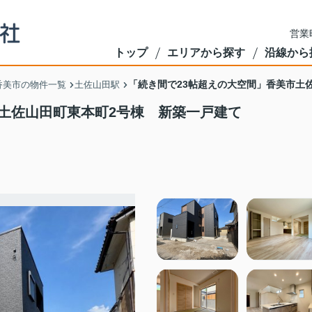
営業
トップ
エリアから探す
沿線から
「続き間で23帖超えの大空間」香美市土
香美市の物件一覧
土佐山田駅
市土佐山田町東本町2号棟 新築一戸建て