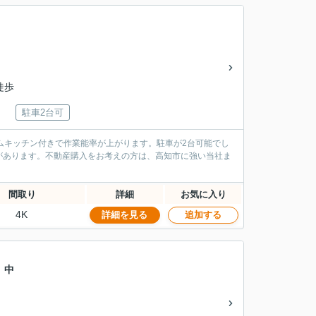
徒歩
駐車2台可
ムキッチン付きで作業能率が上がります。駐車が2台可能でし
があります。不動産購入をお考えの方は、高知市に強い当社ま
間取り
詳細
お気に入り
4K
詳細を見る
追加する
 中