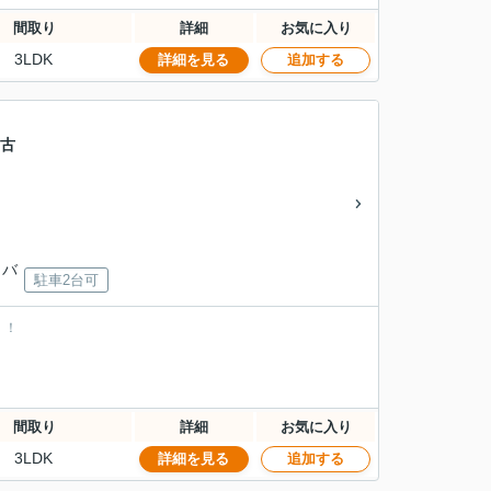
間取り
詳細
お気に入り
3LDK
詳細を見る
追加する
中古
」バ
駐車2台可
！！
間取り
詳細
お気に入り
3LDK
詳細を見る
追加する