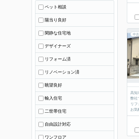
ペット相談
陽当り良好
閑静な住宅地
中古
デザイナーズ
リフォーム済
リノベーション済
眺望良好
高知
輸入住宅
弊社
リフ
お気
二世帯住宅
自由設計対応
ワンフロア