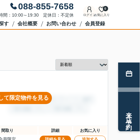
088-855-7658
0
時間：10:00～19:30 定休日：不定休
ログイン
お気に入り
探す
会社概要
お問い合わせ
会員登録
して限定物件を見る
来店予約
間取り
詳細
お気に入り
会員限定
詳細を見る
追加する