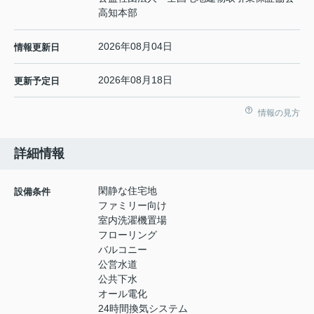
高知本部
2026年08月04日
情報更新日
2026年08月18日
更新予定日
情報の見方
詳細情報
閑静な住宅地
設備条件
ファミリー向け
室内洗濯機置場
フローリング
バルコニー
公営水道
公共下水
オール電化
24時間換気システム