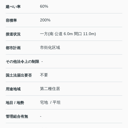
60%
建ぺい率
200%
容積率
一方(南 公道 6.0m 間口 11.0m)
接道状況
市街化区域
都市計画
-
その他法令上の制限
不要
国土法届出要否
第二種住居
用途地域
宅地 / 平坦
地目 / 地勢
-
管理組合有無