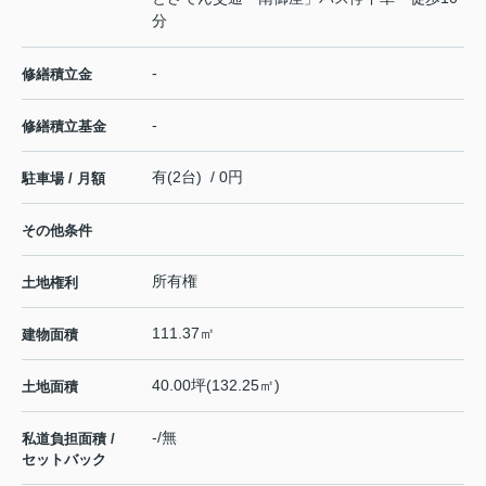
分
-
修繕積立金
-
修繕積立基金
有(2台) / 0円
駐車場 / 月額
その他条件
所有権
土地権利
111.37㎡
建物面積
40.00坪(132.25㎡)
土地面積
-/無
私道負担面積 /
セットバック