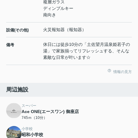
複層ガラス
ディンプルキー
南向き
火災報知器（報知器）
設備(その他)
休日には徒歩10分の「土佐望月温泉姫若子の
備考
湯」で家族揃ってリフレッシュする、そんな
素敵な日常が叶います☆
情報の見方
周辺施設
スーパー
Ace ONE(エースワン) 御座店
745ｍ（10分）
小学校
昭和小学校