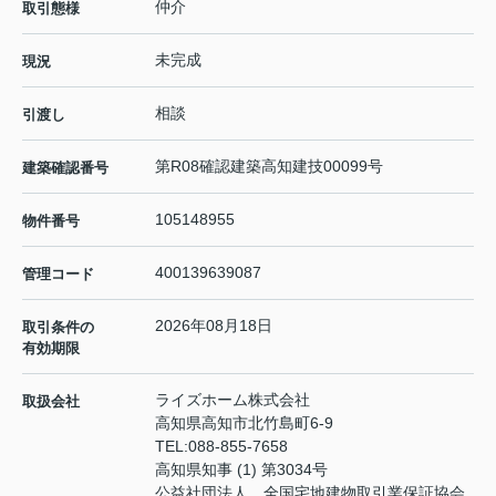
仲介
取引態様
未完成
現況
相談
引渡し
第R08確認建築高知建技00099号
建築確認番号
105148955
物件番号
400139639087
管理コード
2026年08月18日
取引条件の
有効期限
ライズホーム株式会社
取扱会社
高知県高知市北竹島町6-9
TEL:
088-855-7658
高知県知事 (1) 第3034号
公益社団法人 全国宅地建物取引業保証協会