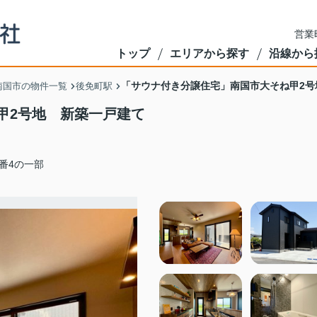
営業
トップ
エリアから探す
沿線から
「サウナ付き分譲住宅」南国市大そね甲2号
南国市の物件一覧
後免町駅
甲2号地 新築一戸建て
3番4の一部