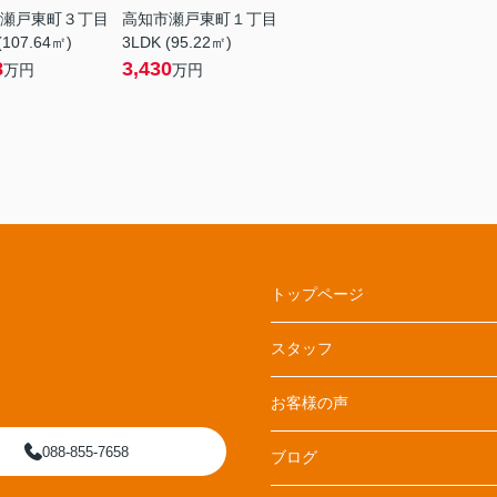
瀬戸東町３丁目
高知市瀬戸東町１丁目
(107.64㎡)
3LDK (95.22㎡)
8
3,430
万円
万円
トップページ
スタッフ
お客様の声
088-855-7658
ブログ