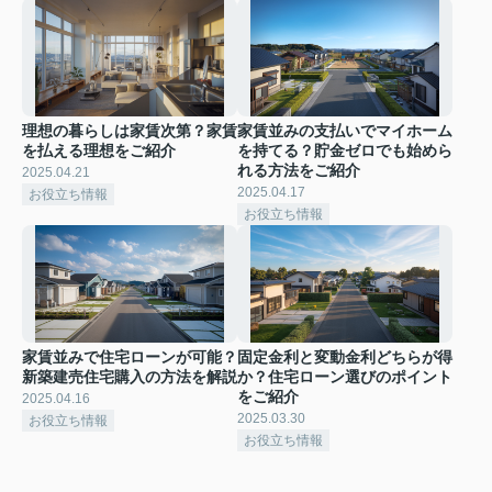
理想の暮らしは家賃次第？家賃
家賃並みの支払いでマイホーム
を払える理想をご紹介
を持てる？貯金ゼロでも始めら
れる方法をご紹介
2025.04.21
2025.04.17
お役立ち情報
お役立ち情報
家賃並みで住宅ローンが可能？
固定金利と変動金利どちらが得
新築建売住宅購入の方法を解説
か？住宅ローン選びのポイント
をご紹介
2025.04.16
2025.03.30
お役立ち情報
お役立ち情報