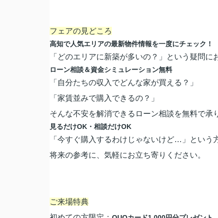
フェアの見どころ
高知で人気エリアの最新物件情報を一度にチェック！
「どのエリアに新築が多いの？」という疑問に
ローン相談＆資金シミュレーション無料
「自分たちの収入でどんな家が買える？」
「家賃並みで購入できるの？」
そんな不安を解消できるローン相談を無料で承
見るだけOK・相談だけOK
「今すぐ購入するわけじゃないけど…」という
将来の参考に、気軽にお立ち寄りください。
ご来場特典
初めての方限定：
QUOカード1,000円分プレゼント