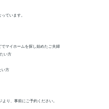
なっています。
どでマイホームを探し始めたご夫婦
たい方
たい方
ページより、事前にご予約ください。