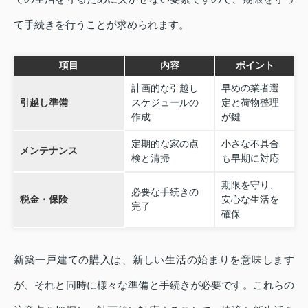
て手続きを行うことが求められます。
項目
内容
ポイント
計画的な引越し
早めの業者選
引越し準備
スケジュールの
定と荷物整理
作成
が鍵
定期的な家の点
小さな不具合
メンテナンス
検と清掃
も早期に対応
期限を守り、
必要な手続きの
税金・保険
安心な生活を
完了
確保
新築一戸建ての購入は、新しい生活の始まりを意味します
が、それと同時に様々な準備と手続きが必要です。これらの