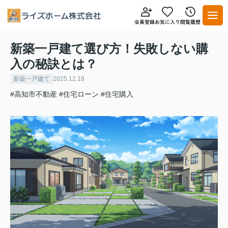
新築一戸建て選び方！失敗しない購
入の秘訣とは？
新築一戸建て
2025.12.18
#高知市不動産
#住宅ローン
#住宅購入