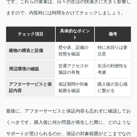
です。これらの要素は、日々の生活の快適さに大きく影響し
ますので、内覧時には時間をかけてチェックしましょう。
具体的なポイン
チェック項目
備考
ト
壁や床、設備の
特に水回りは要
建物の構造と設備
状態を確認
注意
交通アクセスや
生活の利便性を
周辺環境の確認
施設の有無
考慮
アフターサービスと保
保証期間や対象
購入後の安心感
証内容
範囲を確認
に繋がる
最後に、アフターサービスと保証内容も忘れずに確認してお
くべきです。購入後に何か問題が発生した際に、どのような
サポートが受けられるのか、保証の対象範囲がどこまでなの