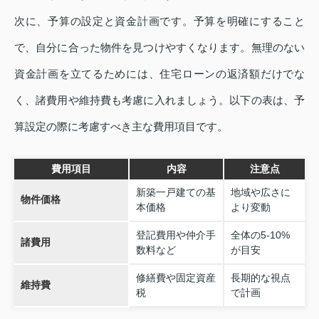
次に、予算の設定と資金計画です。予算を明確にすること
で、自分に合った物件を見つけやすくなります。無理のない
資金計画を立てるためには、住宅ローンの返済額だけでな
く、諸費用や維持費も考慮に入れましょう。以下の表は、予
算設定の際に考慮すべき主な費用項目です。
費用項目
内容
注意点
新築一戸建ての基
地域や広さに
物件価格
本価格
より変動
登記費用や仲介手
全体の5-10%
諸費用
数料など
が目安
修繕費や固定資産
長期的な視点
維持費
税
で計画