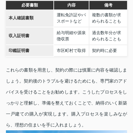
必要書類
内容
備考
運転免許証やパ
複数の書類が求
本人確認書類
スポートなど
められることも
給与明細や源泉
過去数年分が求
収入証明書
徴収票
められることも
印鑑証明書
市区町村で取得
契約時に必要
これらの書類を用意し、契約の際には慎重に内容を確認しま
しょう。契約後のトラブルを避けるためにも、専門家のアド
バイスを受けることをお勧めします。こうしたプロセスをし
っかりと理解し、準備を整えておくことで、納得のいく新築
一戸建ての購入が実現します。購入プロセスを楽しみなが
ら、理想の住まいを手に入れましょう。