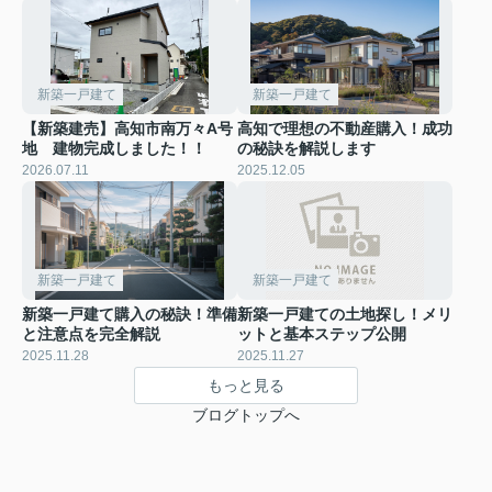
新築一戸建て
新築一戸建て
【新築建売】高知市南万々A号
高知で理想の不動産購入！成功
地 建物完成しました！！
の秘訣を解説します
2026.07.11
2025.12.05
新築一戸建て
新築一戸建て
新築一戸建て購入の秘訣！準備
新築一戸建ての土地探し！メリ
と注意点を完全解説
ットと基本ステップ公開
2025.11.28
2025.11.27
もっと見る
ブログトップへ