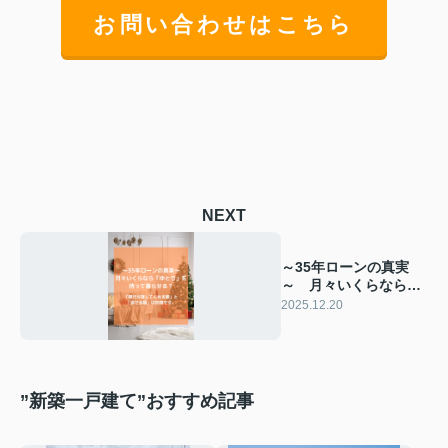
お問い合わせはこちら
NEXT
～35年ローンの真実
～ 月々いくらなら
「ゆとり」を持って暮
2025.12.20
らせる？
”新築一戸建て”おすすめ記事