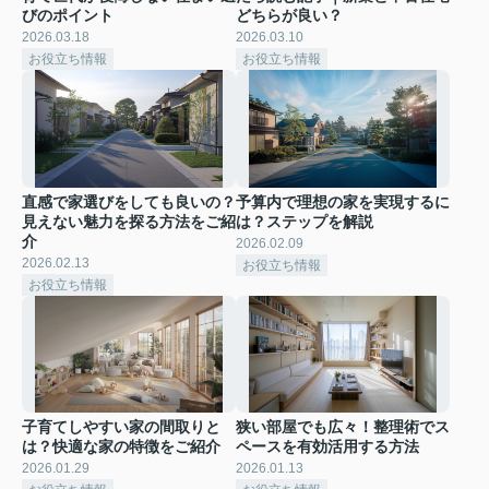
びのポイント
どちらが良い？
2026.03.18
2026.03.10
お役立ち情報
お役立ち情報
直感で家選びをしても良いの？
予算内で理想の家を実現するに
見えない魅力を探る方法をご紹
は？ステップを解説
介
2026.02.09
2026.02.13
お役立ち情報
お役立ち情報
子育てしやすい家の間取りと
狭い部屋でも広々！整理術でス
は？快適な家の特徴をご紹介
ペースを有効活用する方法
2026.01.29
2026.01.13