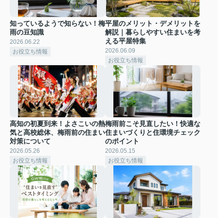
知っているようで知らない！梅
平屋のメリット・デメリットを
雨の豆知識
解説｜暮らしやすい住まいを考
える平屋特集
2026.06.22
2026.06.09
お役立ち情報
お役立ち情報
高知の初夏到来！よさこいの熱
梅雨前こそ見直したい！快適な
気と高校総体、梅雨前の住まい
住まいづくりと住環境チェック
対策について
のポイント
2026.05.26
2026.05.15
お役立ち情報
お役立ち情報