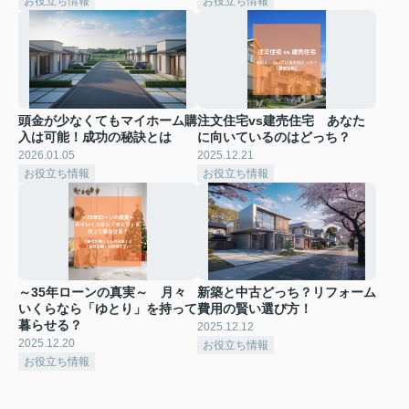
お役立ち情報
お役立ち情報
頭金が少なくてもマイホーム購
注文住宅vs建売住宅 あなた
入は可能！成功の秘訣とは
に向いているのはどっち？
2026.01.05
2025.12.21
お役立ち情報
お役立ち情報
～35年ローンの真実～ 月々
新築と中古どっち？リフォーム
いくらなら「ゆとり」を持って
費用の賢い選び方！
暮らせる？
2025.12.12
2025.12.20
お役立ち情報
お役立ち情報