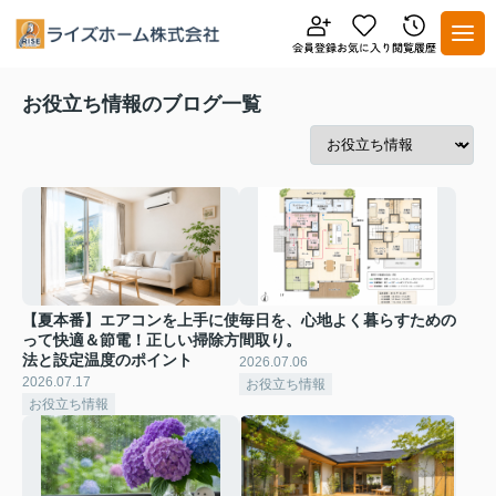
お役立ち情報のブログ一覧
【夏本番】エアコンを上手に使
毎日を、心地よく暮らすための
って快適＆節電！正しい掃除方
間取り。
法と設定温度のポイント
2026.07.06
2026.07.17
お役立ち情報
お役立ち情報