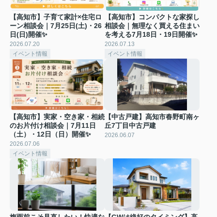
【高知市】子育て家計×住宅ロ
【高知市】コンパクトな家探し
ーン相談会｜7月25日(土)・26
相談会｜無理なく買える住まい
日(日)開催✨
を考える7月18日・19日開催✨
2026.07.20
2026.07.13
イベント情報
イベント情報
【高知市】実家・空き家・相続
【中古戸建】高知市春野町南ヶ
のお片付け相談会｜7月11日
丘7丁目中古戸建
（土）・12日（日）開催✨
2026.06.07
2026.07.06
イベント情報
梅雨前こそ見直したい！快適な
【GWは絶好のタイミング】高