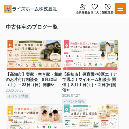
中古住宅のブログ一覧
【高知市】実家・空き家・相続
【高知市】保育園×校区エリア
のお片付け相談会｜8月22日
で選ぶ！マイホーム相談会 開
（土）・23日（日）開催✨
催｜８月１日(土)・２日(日)開
催✨
2026.08.03
2026.07.27
イベント情報
イベント情報