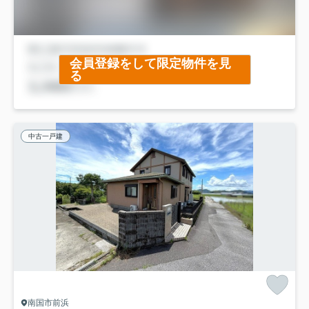
会員登録をして限定物件を見
る
中古一戸建
南国市前浜