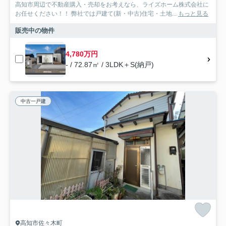
高知市周辺で不動産購入・売却をお考えなら、ライズホーム株式会社に
お任せください！！ 弊社では戸建て(新・中古)住宅・土地...
もっと見る
販売中の物件
4,780万円
- / 72.87㎡ / 3LDK＋S(納戸)
中古一戸建
高知市佐々木町