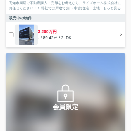
高知市周辺で不動産購入・売却をお考えなら、ライズホーム株式会社に
お任せください！！ 弊社では戸建て(新・中古)住宅・土地...
もっと見る
販売中の物件
3,200万円
- / 89.42㎡ / 2LDK
会員限定