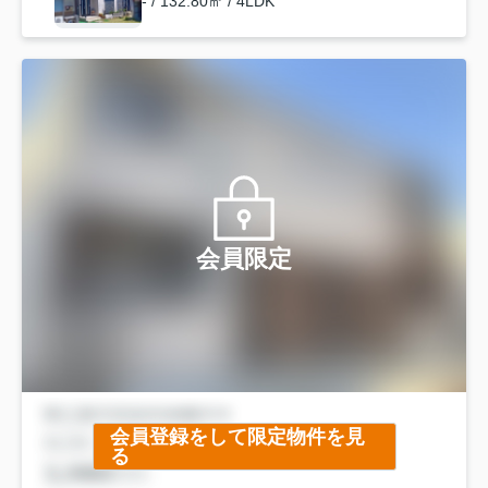
- / 132.80㎡ / 4LDK
会員限定
会員登録をして限定物件を見
る