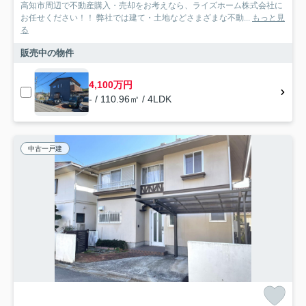
高知市周辺で不動産購入・売却をお考えなら、ライズホーム株式会社に
お任せください！！ 弊社では建て・土地などさまざまな不動...
もっと見
る
販売中の物件
4,100万円
- / 110.96㎡ / 4LDK
中古一戸建