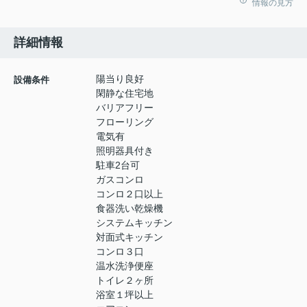
情報の見方
詳細情報
陽当り良好
設備条件
閑静な住宅地
バリアフリー
フローリング
電気有
照明器具付き
駐車2台可
ガスコンロ
コンロ２口以上
食器洗い乾燥機
システムキッチン
対面式キッチン
コンロ３口
温水洗浄便座
トイレ２ヶ所
浴室１坪以上