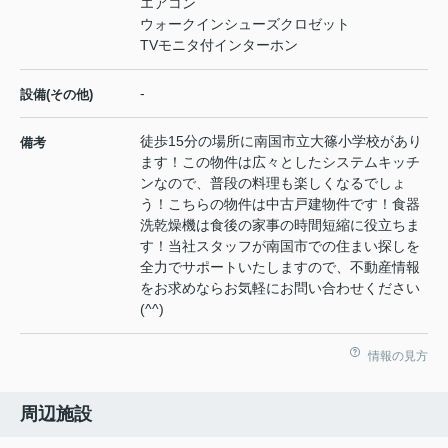
エアコン
ウォークインシューズクロゼット
TVモニタ付インターホン
-
設備(その他)
徒歩15分の場所に南国市立大篠小学校があり
備考
ます！この物件は広々としたシステムキッチ
ンなので、普段の料理も楽しくなるでしょ
う！こちらの物件は中古戸建物件です！食器
洗乾燥機は食後の家事の時間短縮に役立ちま
す！当社スタッフが南国市での住まい探しを
全力でサポートいたしますので、不動産情報
をお求めならお気軽にお問い合わせください
(^^)
情報の見方
周辺施設