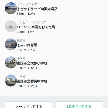
ドラッグストア
よどやドラッグ南国大埇店
850ｍ（11分）
コンビニエンスストア
ローソン 南国おおそね店
900ｍ（12分）
保育園
まみい保育園
1100ｍ（14分）
小学校
南国市立大篠小学校
1200ｍ（15分）
中学校
南国市立香長中学校
1700ｍ（22分）
メールで共有する
LINEで共有する