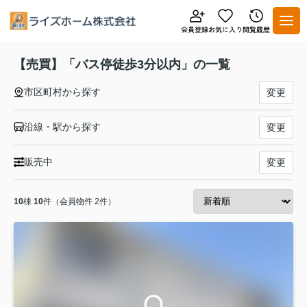
【売買】「バス停徒歩3分以内」の一覧
市区町村から探す
変更
沿線・駅から探す
変更
販売中
変更
10
棟
10
件（会員物件 2件）