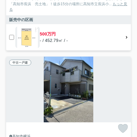
「高知市長浜 売土地」！徒歩15分の場所に高知市立長浜小...
もっと見
る
販売中の区画
500万円
- / 452.79㎡ / -
中古一戸建
高知市横浜