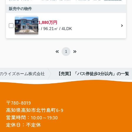
販売中の物件
1,880万円
- / 96.21㎡ / 4LDK
1
のライズホーム株式会社
【売買】「バス停徒歩3分以内」の一覧
〒780-8019
高知県高知市北竹島町6-9
営業時間：10:00～19:30
定休日：不定休