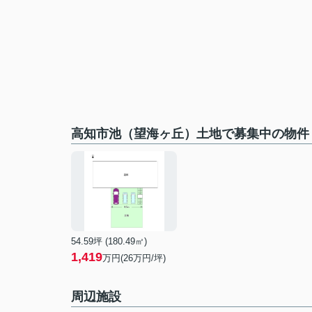
高知市池（望海ヶ丘）土地で募集中の物件
54.59坪 (180.49㎡)
1,419
万円(26万円/坪)
周辺施設