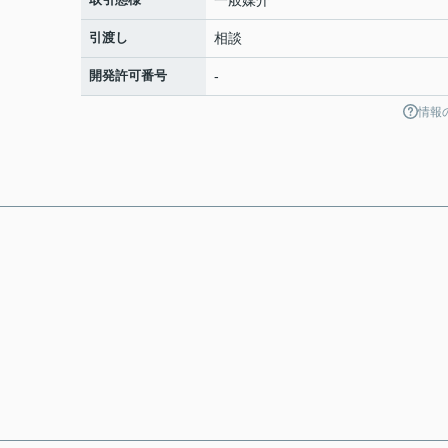
一般媒介
引渡し
相談
開発許可番号
-
情報