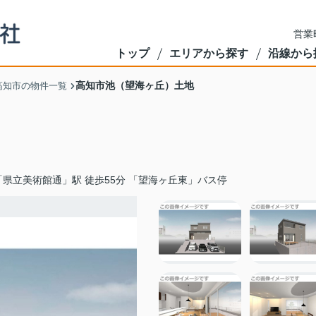
営業
トップ
エリアから探す
沿線から
高知市池（望海ヶ丘）土地
高知市の物件一覧
「県立美術館通」駅 徒歩55分 「望海ヶ丘東」バス停