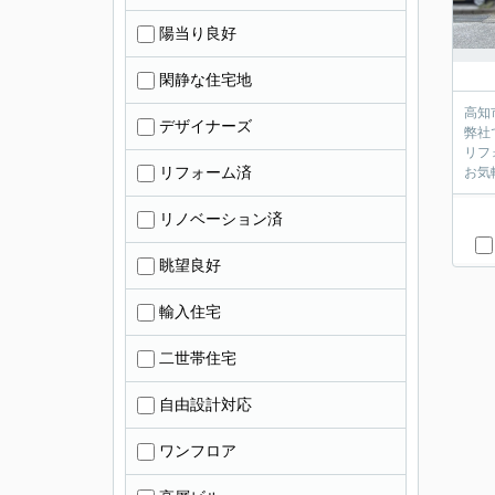
陽当り良好
閑静な住宅地
高知
デザイナーズ
弊社
リフ
リフォーム済
お気
リノベーション済
眺望良好
輸入住宅
二世帯住宅
自由設計対応
ワンフロア