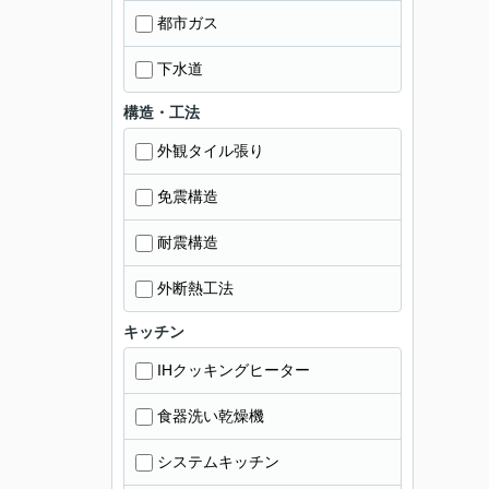
都市ガス
下水道
構造・工法
外観タイル張り
免震構造
耐震構造
外断熱工法
キッチン
IHクッキングヒーター
食器洗い乾燥機
システムキッチン