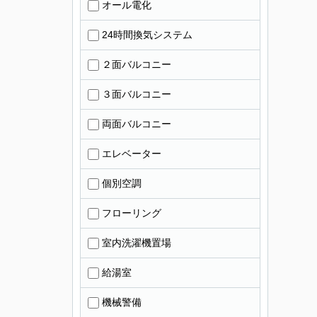
オール電化
24時間換気システム
２面バルコニー
３面バルコニー
両面バルコニー
エレベーター
個別空調
フローリング
室内洗濯機置場
給湯室
機械警備