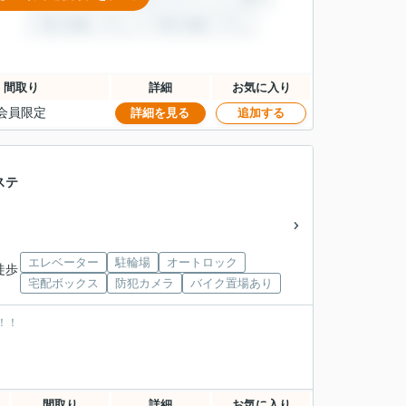
間取り
詳細
お気に入り
会員限定
詳細を見る
追加する
ステ
エレベーター
駐輪場
オートロック
徒歩
宅配ボックス
防犯カメラ
バイク置場あり
！！
間取り
詳細
お気に入り