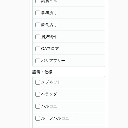
高層ビル
事務所可
飲食店可
居抜物件
OAフロア
バリアフリー
設備・仕様
メゾネット
ベランダ
バルコニー
ルーフバルコニー