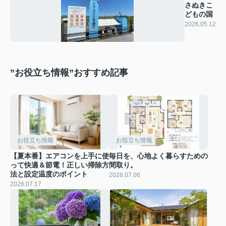
さぬきこ
どもの国
2026.05.12
”お役立ち情報”おすすめ記事
お役立ち情報
お役立ち情報
【夏本番】エアコンを上手に使
毎日を、心地よく暮らすための
って快適＆節電！正しい掃除方
間取り。
法と設定温度のポイント
2026.07.06
2026.07.17