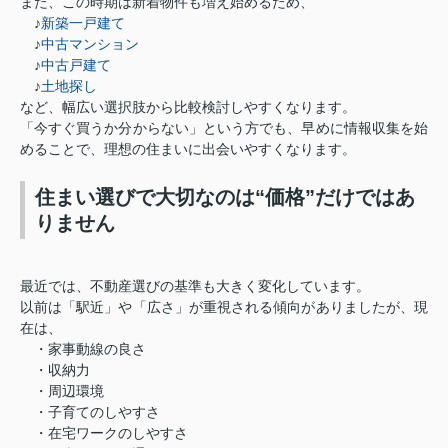
また、この時期は新着物件も増え始めるため、
♪
新築一戸建て
♪
中古マンション
♪
中古戸建て
♪
土地探し
など、幅広い選択肢から比較検討しやすくなります。
「今すぐ買うか分からない」という方でも、早めに情報収集を始
めることで、理想の住まいに出会いやすくなります。
住まい選びで大切なのは“価格”だけではあ
りません
最近では、不動産選びの基準も大きく変化しています。
以前は「駅近」や「広さ」が重視される傾向がありましたが、現
在は、
・家事動線の良さ
・収納力
・周辺環境
・子育てのしやすさ
・在宅ワークのしやすさ