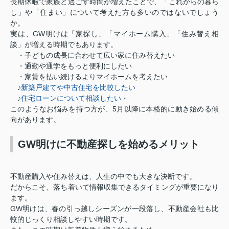
長期休暇で家族と過ごす時間が増えたことで、「これからの暮ら
し」や「住まい」について考えた方も多いのではないでしょう
か。
実は、GW明けは「家探し」「マイホーム購入」「住み替え相
談」が増える時期でもあります。
・子どもの成長に合わせて広い家に住み替えたい
・通勤や通学をもっと便利にしたい
・家賃を払い続けるよりマイホームを考えたい
♪
新築戸建てや中古住宅を比較したい
♪
住宅ローンについて相談したい
・
このようなお悩みを持つ方が、5月以降に本格的に動き始める傾
向があります。
GW明けに不動産探しを始めるメリット
不動産購入や住み替えは、人生の中でも大きな決断です。
だからこそ、落ち着いて情報収集できるタイミングが重要になり
ます。
GW明けは、春の引っ越しシーズンが一段落し、不動産会社も比
較的じっくり相談しやすい時期です。