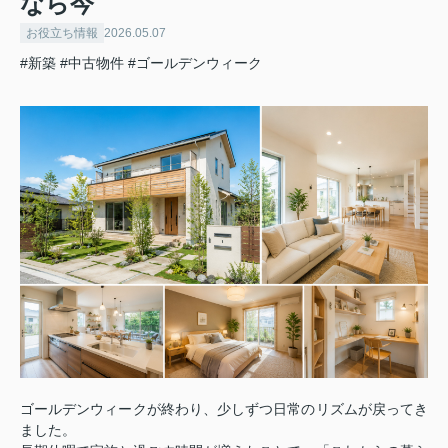
なら今
お役立ち情報
2026.05.07
#新築
#中古物件
#ゴールデンウィーク
ゴールデンウィークが終わり、少しずつ日常のリズムが戻ってき
ました。