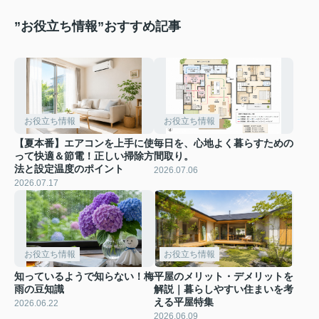
”お役立ち情報”おすすめ記事
お役立ち情報
お役立ち情報
【夏本番】エアコンを上手に使
毎日を、心地よく暮らすための
って快適＆節電！正しい掃除方
間取り。
法と設定温度のポイント
2026.07.06
2026.07.17
お役立ち情報
お役立ち情報
知っているようで知らない！梅
平屋のメリット・デメリットを
雨の豆知識
解説｜暮らしやすい住まいを考
える平屋特集
2026.06.22
2026.06.09