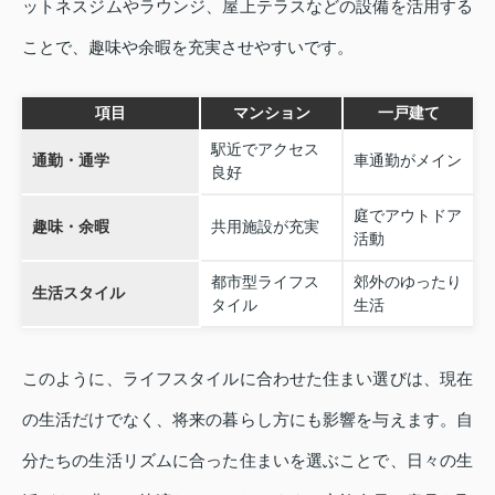
ットネスジムやラウンジ、屋上テラスなどの設備を活用する
ことで、趣味や余暇を充実させやすいです。
項目
マンション
一戸建て
駅近でアクセス
通勤・通学
車通勤がメイン
良好
庭でアウトドア
趣味・余暇
共用施設が充実
活動
都市型ライフス
郊外のゆったり
生活スタイル
タイル
生活
このように、ライフスタイルに合わせた住まい選びは、現在
の生活だけでなく、将来の暮らし方にも影響を与えます。自
分たちの生活リズムに合った住まいを選ぶことで、日々の生