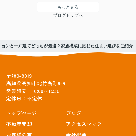
もっと見る
ブログトップへ
ションと一戸建てどっちが最適？家族構成に応じた住まい選びをご紹介
〒780-8019
高知県高知市北竹島町6-9
営業時間：10:00～19:30
定休日：不定休
トップぺージ
ブログ
不動産売却
アクセスマップ
お客様の声
会社概要