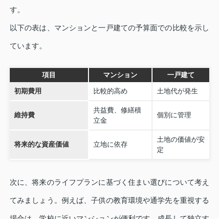
す。
以下の表は、マンションと一戸建ての予算面での比較を示し
ています。
項目
マンション
一戸建て
初期費用
比較的高め
土地代が発生
共益費、修繕積
維持費
個別に管理
立金
土地の価値が安
将来的な資産価値
立地に依存
定
次に、将来のライフプランに基づく住まい選びについて考え
てみましょう。例えば、子供の教育環境や通学先を重視する
場合は、学校に近いマンションが便利です。成長して独立す