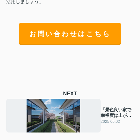
活用しましょう。
お問い合わせはこちら
NEXT
「景色良い家で
幸福度は上が
る？」眺め良い
2025.05.02
家選びのポイン
トをご紹介