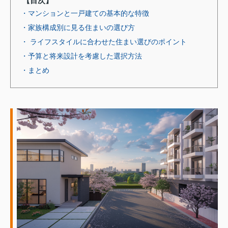
【目次】
・マンションと一戸建ての基本的な特徴
・家族構成別に見る住まいの選び方
・ ライフスタイルに合わせた住まい選びのポイント
・予算と将来設計を考慮した選択方法
・まとめ