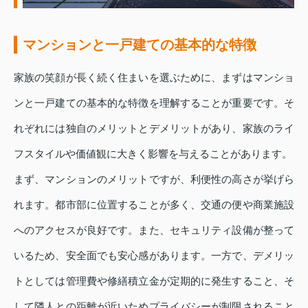
マンションと一戸建ての基本的な特徴
家族の笑顔が長く続く住まいを選ぶために、まずはマンショ
ンと一戸建ての基本的な特徴を理解することが重要です。そ
れぞれには独自のメリットとデメリットがあり、家族のライ
フスタイルや価値観に大きく影響を与えることがあります。
まず、マンションのメリットですが、利便性の高さが挙げら
れます。都市部に位置することが多く、交通の便や商業施設
へのアクセスが良好です。また、セキュリティ設備が整って
いるため、安全面でも安心感があります。一方で、デメリッ
トとしては管理費や修繕積立金が定期的に発生すること、そ
して隣人との距離が近いためプライバシーが制限されること