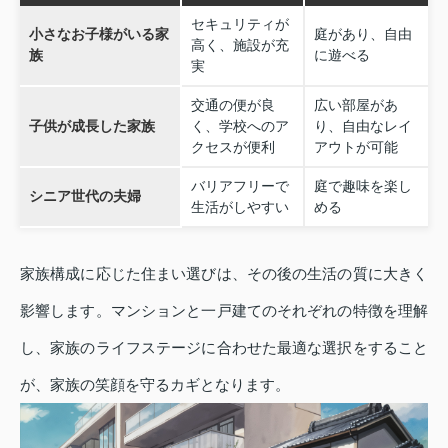
セキュリティが
小さなお子様がいる家
庭があり、自由
高く、施設が充
族
に遊べる
実
交通の便が良
広い部屋があ
子供が成長した家族
く、学校へのア
り、自由なレイ
クセスが便利
アウトが可能
バリアフリーで
庭で趣味を楽し
シニア世代の夫婦
生活がしやすい
める
家族構成に応じた住まい選びは、その後の生活の質に大きく
影響します。マンションと一戸建てのそれぞれの特徴を理解
し、家族のライフステージに合わせた最適な選択をすること
が、家族の笑顔を守るカギとなります。