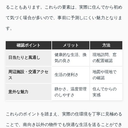
ることもあります。これらの要素は、実際に住んでから初め
て気づく場合が多いので、事前に予測しにくい魅力となりま
す。
確認ポイント
メリット
方法
健康的な生活、換
現地訪問、窓
日当たりと風通し
気の良さ
の配置確認
周辺施設・交通アクセ
地図や現地で
生活の便利さ
ス
の確認
静かさ、温度管理
住んでからの
意外な魅力
のしやすさ
実感
これらのポイントを踏まえ、実際の住環境を丁寧に見極める
ことで、南向き以外の物件でも快適な生活を送ることができ