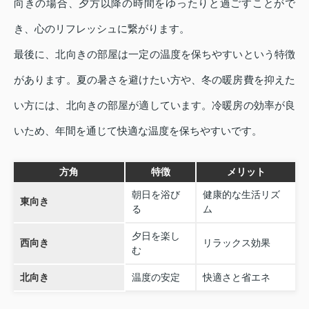
向きの場合、夕方以降の時間をゆったりと過ごすことがで
き、心のリフレッシュに繋がります。
最後に、北向きの部屋は一定の温度を保ちやすいという特徴
があります。夏の暑さを避けたい方や、冬の暖房費を抑えた
い方には、北向きの部屋が適しています。冷暖房の効率が良
いため、年間を通じて快適な温度を保ちやすいです。
方角
特徴
メリット
朝日を浴び
健康的な生活リズ
東向き
る
ム
夕日を楽し
西向き
リラックス効果
む
北向き
温度の安定
快適さと省エネ