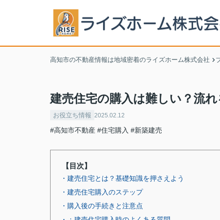
高知市の不動産情報は地域密着のライズホーム株式会社
建売住宅の購入は難しい？流れ
お役立ち情報
2025.02.12
#高知市不動産
#住宅購入
#新築建売
【目次】
・建売住宅とは？基礎知識を押さえよう
・建売住宅購入のステップ
・購入後の手続きと注意点
・：建売住宅購入時のよくある質問