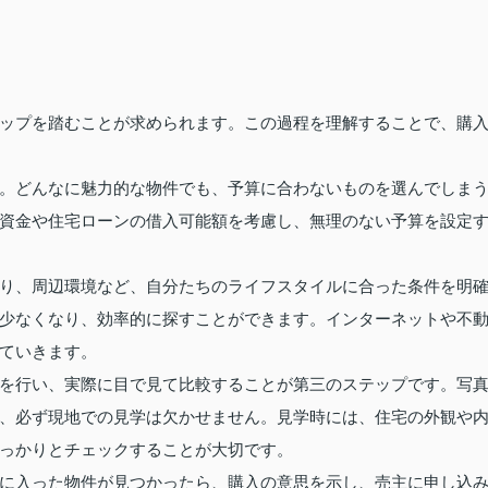
ップを踏むことが求められます。この過程を理解することで、購
。どんなに魅力的な物件でも、予算に合わないものを選んでしま
資金や住宅ローンの借入可能額を考慮し、無理のない予算を設定
り、周辺環境など、自分たちのライフスタイルに合った条件を明
少なくなり、効率的に探すことができます。インターネットや不
ていきます。
を行い、実際に目で見て比較することが第三のステップです。写
、必ず現地での見学は欠かせません。見学時には、住宅の外観や
っかりとチェックすることが大切です。
に入った物件が見つかったら、購入の意思を示し、売主に申し込