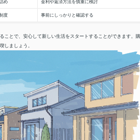
詰め
金利や返済方法を慎重に検討
制度
事前にしっかりと確認する
ることで、安心して新しい生活をスタートすることができます。
喫しましょう。