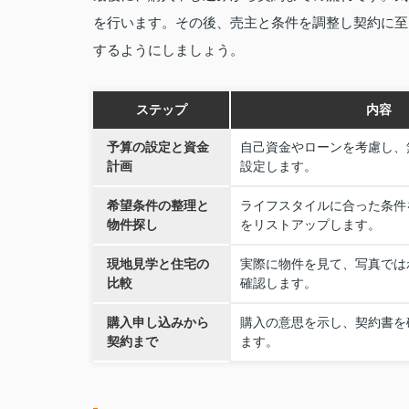
を行います。その後、売主と条件を調整し契約に至
するようにしましょう。
ステップ
内容
予算の設定と資金
自己資金やローンを考慮し、
計画
設定します。
希望条件の整理と
ライフスタイルに合った条件
物件探し
をリストアップします。
現地見学と住宅の
実際に物件を見て、写真では
比較
確認します。
購入申し込みから
購入の意思を示し、契約書を
契約まで
ます。