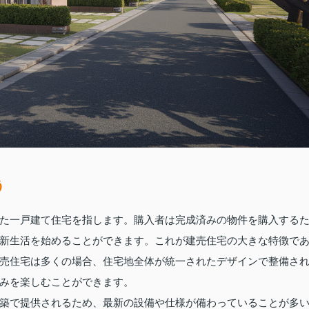
う
た一戸建て住宅を指します。購入者は完成済みの物件を購入する
新生活を始めることができます。これが建売住宅の大きな特徴で
売住宅は多くの場合、住宅地全体が統一されたデザインで整備さ
みを楽しむことができます。
築で提供されるため、最新の設備や仕様が備わっていることが多