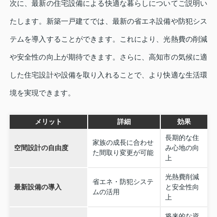
次に、最新の住宅設備による快適な暮らしについてご説明い
たします。新築一戸建てでは、最新の省エネ設備や防犯シス
テムを導入することができます。これにより、光熱費の削減
や安全性の向上が期待できます。さらに、高知市の気候に適
した住宅設計や設備を取り入れることで、より快適な生活環
境を実現できます。
メリット
詳細
効果
長期的な住
家族の成長に合わせ
空間設計の自由度
み心地の向
た間取り変更が可能
上
光熱費削減
省エネ・防犯システ
最新設備の導入
と安全性向
ムの活用
上
将来的な資