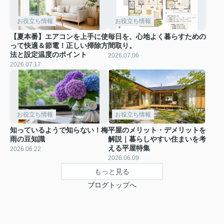
お役立ち情報
お役立ち情報
【夏本番】エアコンを上手に使
毎日を、心地よく暮らすための
って快適＆節電！正しい掃除方
間取り。
法と設定温度のポイント
2026.07.06
2026.07.17
お役立ち情報
お役立ち情報
知っているようで知らない！梅
平屋のメリット・デメリットを
雨の豆知識
解説｜暮らしやすい住まいを考
える平屋特集
2026.06.22
2026.06.09
もっと見る
ブログトップへ