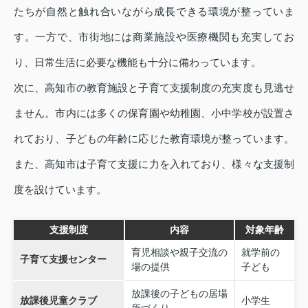
たちが自然と触れ合いながら成長できる環境が整っていま
す。一方で、市街地には商業施設や医療機関も充実してお
り、日常生活に必要な機能も十分に備わっています。
次に、高知市の教育施設と子育て支援制度の充実度も見逃せ
ません。市内には多くの保育園や幼稚園、小中学校が設置さ
れており、子どもの年齢に応じた教育環境が整っています。
また、高知市は子育て支援に力を入れており、様々な支援制
度を設けています。
支援制度
内容
対象年齢
育児相談や親子交流の
就学前の
子育て支援センター
場の提供
子ども
放課後の子どもの居場
放課後児童クラブ
小学生