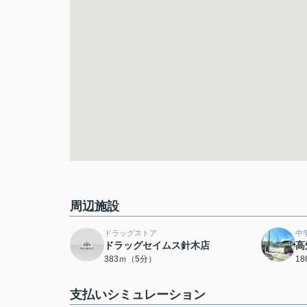
周辺施設
ドラッグストア
中
ドラッグセイムス針木店
高
383ｍ（5分）
1
支払いシミュレーション