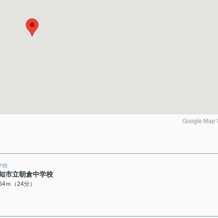
Google Ma
学校
知市立朝倉中学校
864ｍ（24分）