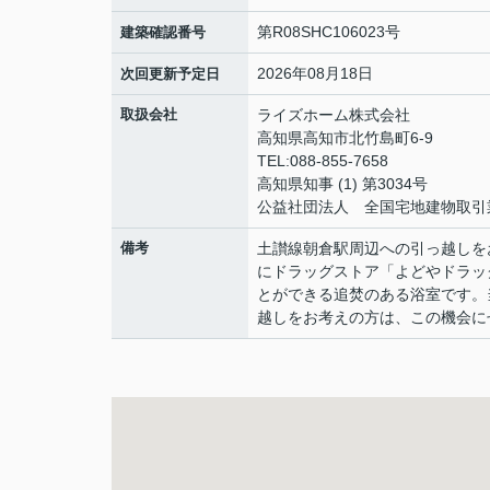
第R08SHC106023号
建築確認番号
2026年08月18日
次回更新予定日
取扱会社
ライズホーム株式会社
高知県高知市北竹島町6-9
TEL:088-855-7658
高知県知事 (1) 第3034号
公益社団法人 全国宅地建物取引
備考
土讃線朝倉駅周辺への引っ越しを
にドラッグストア「よどやドラッ
とができる追焚のある浴室です。
越しをお考えの方は、この機会に