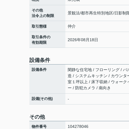
その他
景観法/都市再生特別地区/日影制
法令上の制限
仲介
取引態様
取引条件の
2026年08月18日
有効期限
設備条件
設備条件
閑静な住宅地 / フローリング / バル
造 / システムキッチン / カウンタ
室１坪以上 / 床下収納 / ウォー
ー / 防犯カメラ / 南向き
設備(その他)
-
その他
104278046
物件番号