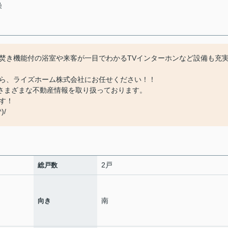
燥
焚き機能付の浴室や来客が一目でわかるTVインターホンなど設備も充
ら、ライズホーム株式会社にお任せください！！
どさまざまな不動産情報を取り扱っております。
す！
)/
2戸
総戸数
南
向き