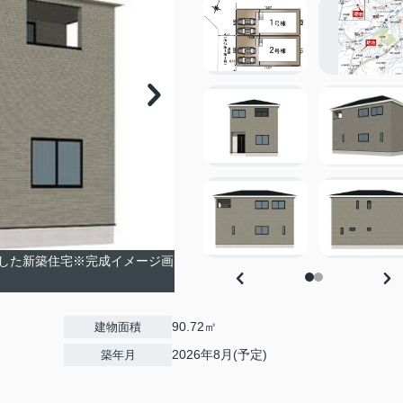
した新築住宅※完成イメージ画
90.72㎡
建物面積
2026年8月(予定)
築年月