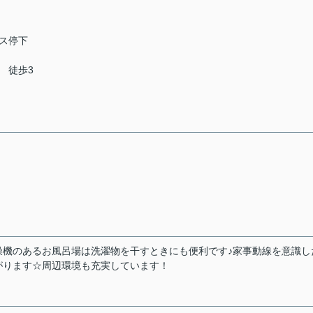
ス停下
 徒歩3
燥機のあるお風呂場は洗濯物を干すときにも便利です♪家事動線を意識し
がります☆周辺環境も充実しています！