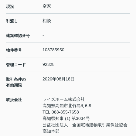
空家
現況
相談
引渡し
-
建築確認番号
103785950
物件番号
92328
管理コード
2026年08月18日
取引条件の
有効期限
ライズホーム株式会社
取扱会社
高知県高知市北竹島町6-9
TEL:
088-855-7658
高知県知事 (1) 第3034号
公益社団法人 全国宅地建物取引業保証協会
高知本部