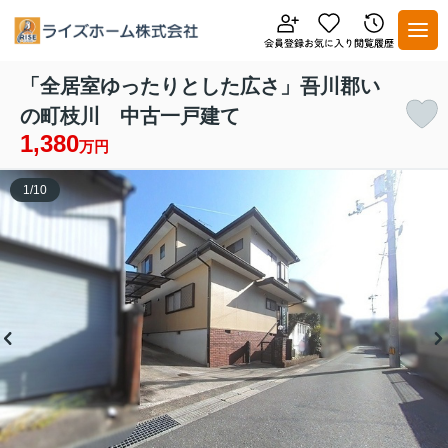
「全居室ゆったりとした広さ」吾川郡い
の町枝川 中古一戸建て
1,380
万円
1
/
10