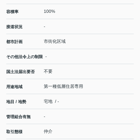
100%
容積率
-
接道状況
市街化区域
都市計画
-
その他法令上の制限
不要
国土法届出要否
第一種低層住居専用
用途地域
宅地 / -
地目 / 地勢
-
管理組合有無
仲介
取引態様