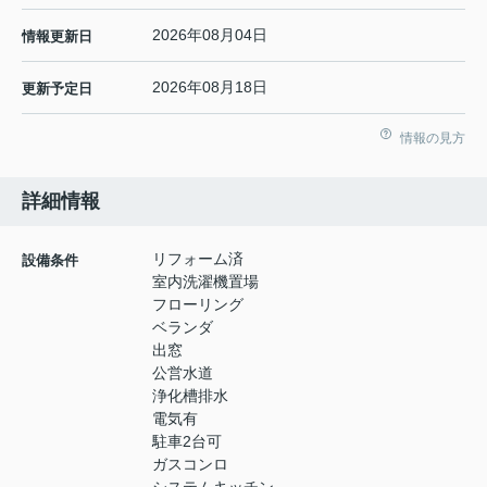
2026年08月04日
情報更新日
2026年08月18日
更新予定日
情報の見方
詳細情報
リフォーム済
設備条件
室内洗濯機置場
フローリング
ベランダ
出窓
公営水道
浄化槽排水
電気有
駐車2台可
ガスコンロ