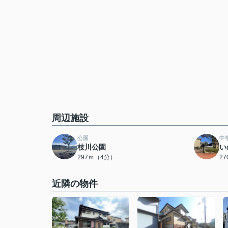
周辺施設
公園
中
枝川公園
い
297ｍ（4分）
2
近隣の物件