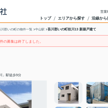
営業
トップ
エリアから探す
沿線から
吾川郡いの町枝川13 新築戸建て
吾川郡いの町の物件一覧
中山駅
件の募集は終了しました。
川」駅徒歩9分