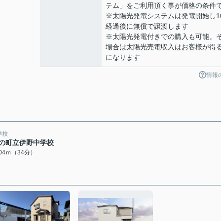
テム」をご利用頂く事が価格の条件
※太陽光発電システムは発電開始し1
経過後に無償で譲渡します
※太陽光発電付きでの購入も可能。
場合は太陽光売電収入はお客様が得
になります
情報
学校
の町立伊野中学校
704ｍ（34分）