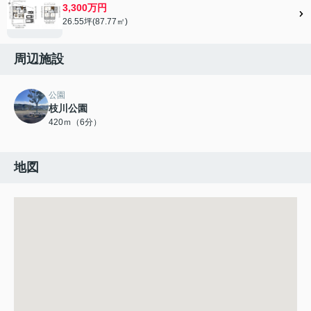
3,300万円
26.55坪(87.77㎡)
周辺施設
公園
枝川公園
420ｍ（6分）
地図