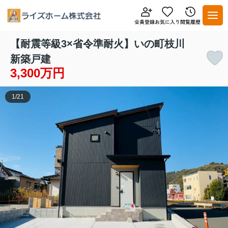
【耐震等級3×省令準耐火】いの町枝川
新築戸建
3,300万円
1
/
21