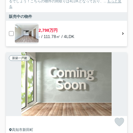
るでしょう！こちらの物件の間取りは4LDKとなっており、...
もっと見
る
販売中の物件
2,798万円
- / 111.78㎡ / 4LDK
新築一戸建
高知市新田町