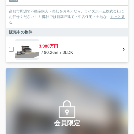
高知市周辺で不動産購入・売却をお考えなら、ライズホーム株式会社に
お任せください！！ 弊社では新築戸建て・中古住宅・土地な...
もっと見
る
販売中の物件
3,980万円
- / 90.26㎡ / 3LDK
会員限定