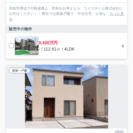
高知市周辺で不動産購入・売却をお考えなら、ライズホーム株式会社に
お任せください！！ 弊社では新築戸建て・中古住宅・土地な...
もっと見
る
販売中の物件
3,420万円
- / 112.61㎡ / 4LDK
新築一戸建